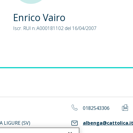
Enrico Vairo
Iscr. RUI n.:A000181102 del 16/04/2007
0182543306
A LIGURE (SV)
albenga@cattolica.i