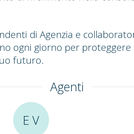
endenti di Agenzia e collaborato
no ogni giorno per proteggere l
tuo futuro.
Agenti
E V