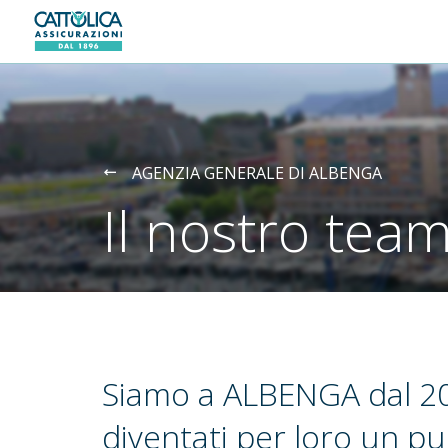
Generali logo
AGENZIA GENERALE DI ALBENGA
Il nostro tea
Siamo a ALBENGA dal 20
diventati per loro un pu