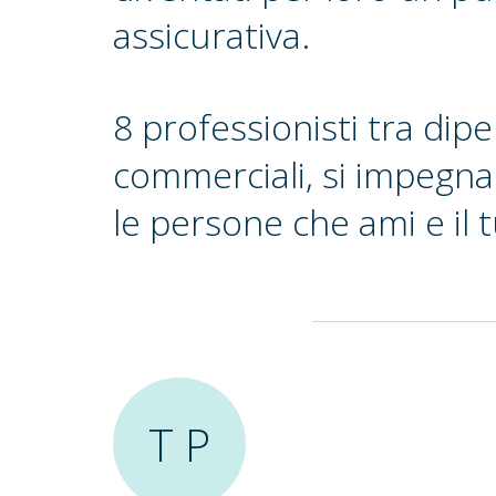
assicurativa.
8 professionisti tra dip
commerciali, si impegna
le persone che ami e il 
T P