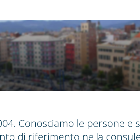
m
04. Conosciamo le persone e 
nto di riferimento nella consul