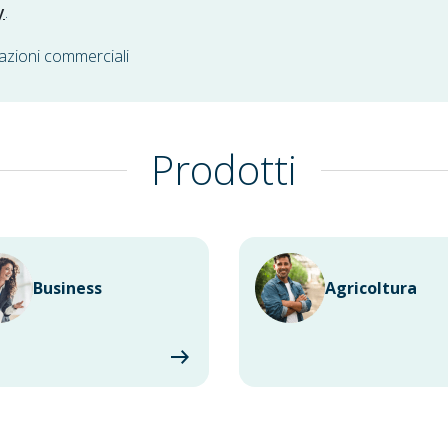
y
.
azioni commerciali
Prodotti
Business
Agricoltura