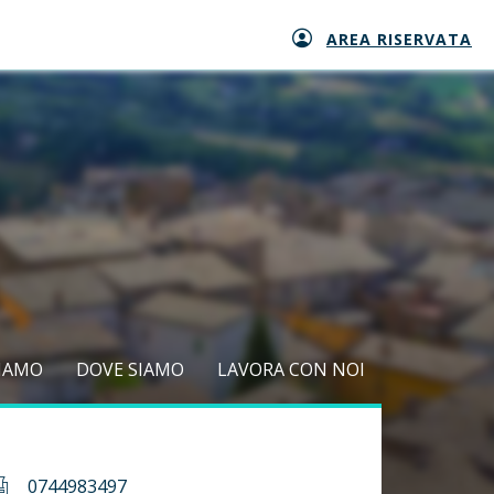
AREA RISERVATA
SIAMO
DOVE SIAMO
LAVORA CON NOI
0744983497