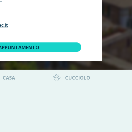
c.it
 APPUNTAMENTO
CASA
CUCCIOLO