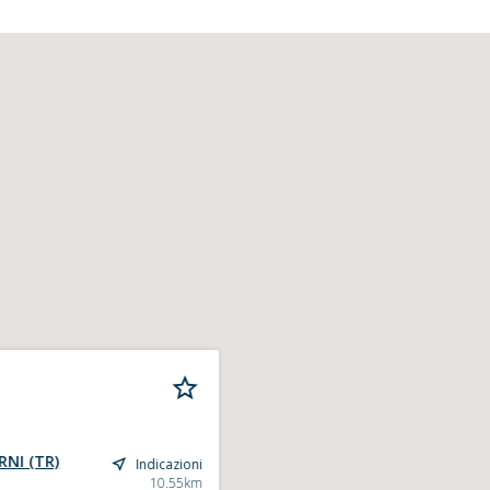
RNI (TR)
Indicazioni
10.55km