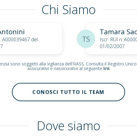
Chi Siamo
Antonini
Tamara Sac
TS
 n.:A000039467 del
Iscr. RUI n.:A00
07
01/02/2007
zia sono soggetti alla vigilanza dell’IVASS. Consulta il Registro Unico
assicurativi e riassicurativi al seguente
link
CONOSCI TUTTO IL TEAM
Dove siamo