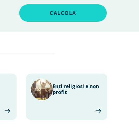
CALCOLA
Enti religiosi e non
profit