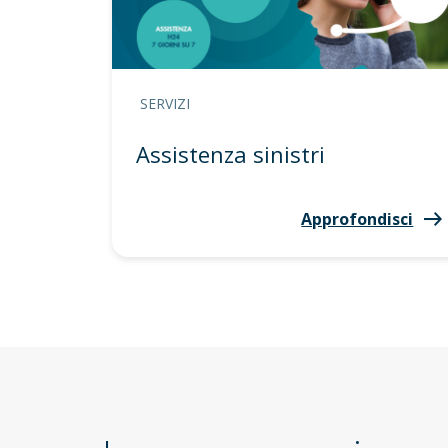
SERVIZI
Assistenza sinistri
Approfondisci