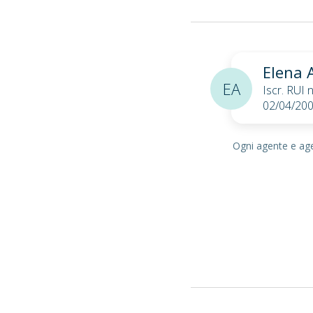
Elena 
EA
Iscr. RUI
02/04/20
Ogni agente e agen