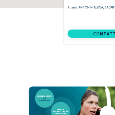
Agenti:
ANTONINI ELENA,
SACRI
CONTATT