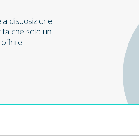
e a disposizione
cita che solo un
offrire.