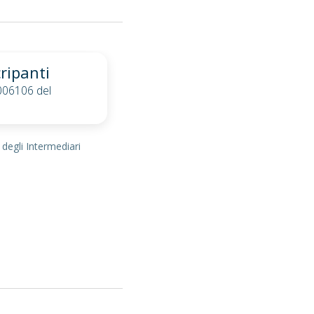
ripanti
0006106 del
 degli Intermediari