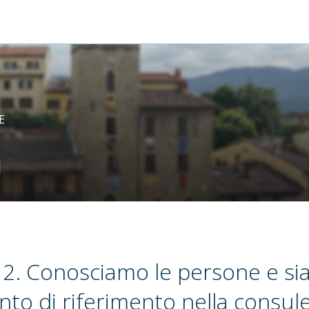
E
m
2. Conosciamo le persone e s
nto di riferimento nella consul