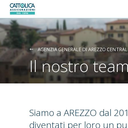
Generali logo
AGENZIA GENERALE DI AREZZO CENTRAL
Il nostro tea
Siamo a AREZZO dal 201
diventati per loro un pu