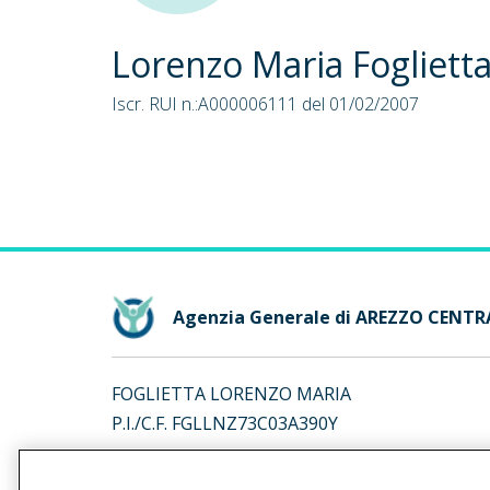
Lorenzo Maria Fogliett
Iscr. RUI n.:A000006111 del 01/02/2007
Agenzia Generale di AREZZO CENTR
FOGLIETTA LORENZO MARIA
P.I./C.F. FGLLNZ73C03A390Y
Iscr. RUI n.:A000006111 del 01/02/2007