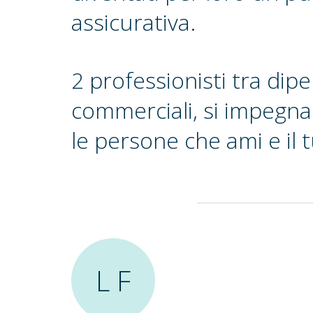
assicurativa.
2 professionisti tra dip
commerciali, si impegna
le persone che ami e il 
L F