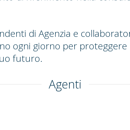
endenti di Agenzia e collaborato
no ogni giorno per proteggere l
tuo futuro.
Agenti