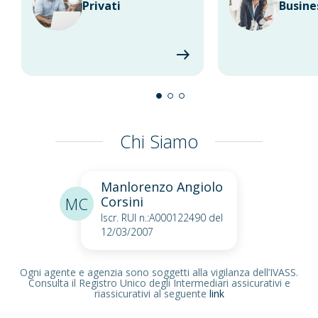
Privati
Busine
Chi Siamo
Manlorenzo Angiolo
MC
Corsini
Iscr. RUI n.:A000122490 del
12/03/2007
Ogni agente e agenzia sono soggetti alla vigilanza dell’IVASS.
Consulta il Registro Unico degli Intermediari assicurativi e
riassicurativi al seguente
link