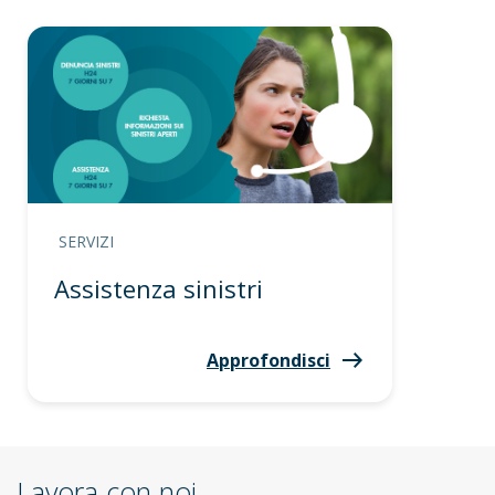
SERVIZI
Assistenza sinistri
Approfondisci
Lavora con noi