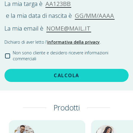
AA123BB
La mia targa è
GG/MM/AAAA
e la mia data di nascita è
NOME@MAIL.IT
La mia email è
Dichiaro di aver letto l'
informativa della privacy
.
Non sono cliente e desidero ricevere informazioni
commerciali
CALCOLA
Prodotti