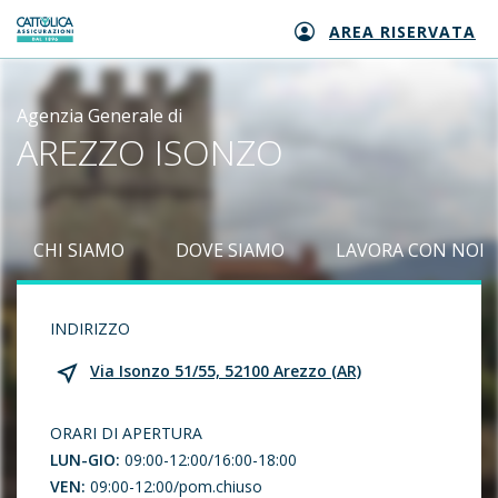
AREA RISERVATA
Generali logo
Agenzia Generale di
AREZZO ISONZO
CHI SIAMO
DOVE SIAMO
LAVORA CON NOI
INDIRIZZO
Via Isonzo 51/55, 52100 Arezzo (AR)
ORARI DI APERTURA
LUN-GIO:
09:00-12:00/16:00-18:00
VEN:
09:00-12:00/pom.chiuso