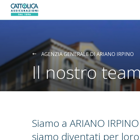
Generali logo
AGENZIA GENERALE DI ARIANO IRPINO
Il nostro tea
Siamo a ARIANO IRPINO 
siamo diventati per lor