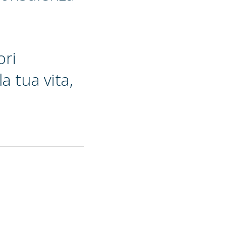
ori
a tua vita,