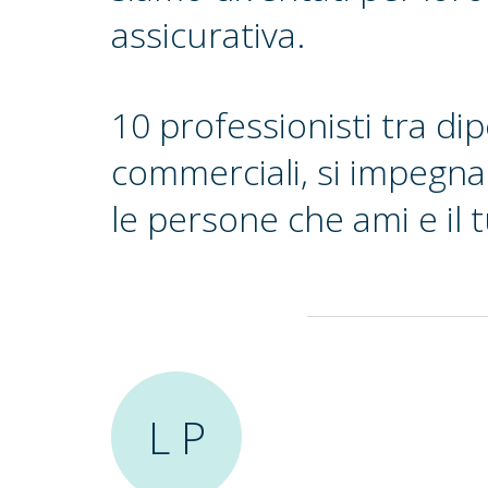
assicurativa.
10 professionisti tra di
commerciali, si impegna
le persone che ami e il 
L P