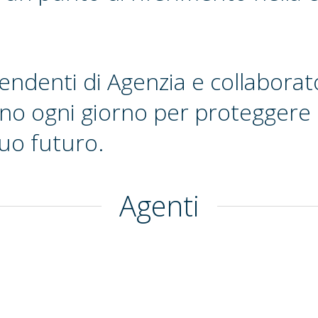
pendenti di Agenzia e collaborat
no ogni giorno per proteggere l
tuo futuro.
Agenti