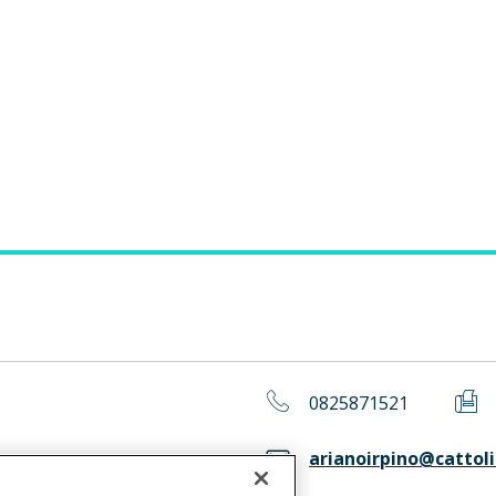
0825871521
arianoirpino@cattoli