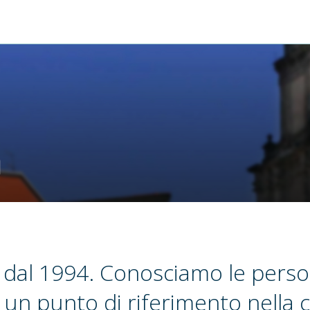
m
dal 1994. Conosciamo le perso
o un punto di riferimento nella