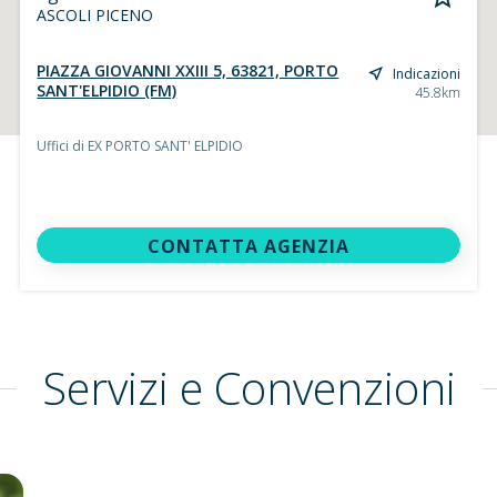
ASCOLI PICENO
PIAZZA GIOVANNI XXIII 5, 63821, PORTO
Indicazioni
SANT'ELPIDIO (FM)
45.8km
Uffici di EX PORTO SANT' ELPIDIO
CONTATTA AGENZIA
Servizi e Convenzioni