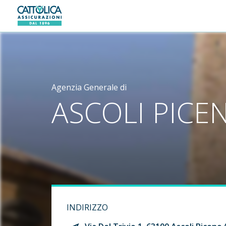
Generali logo
Agenzia Generale di
ASCOLI PICE
INDIRIZZO