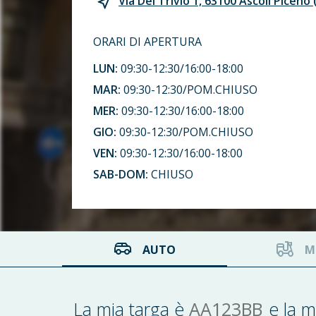
Via Del Trivio 1, 63100 Ascoli Piceno 
ORARI DI APERTURA
LUN:
09:30-12:30/16:00-18:00
MAR:
09:30-12:30/POM.CHIUSO
MER:
09:30-12:30/16:00-18:00
GIO:
09:30-12:30/POM.CHIUSO
VEN:
09:30-12:30/16:00-18:00
SAB-DOM:
CHIUSO
AUTO
M
AA123BB
La mia targa è
e la m