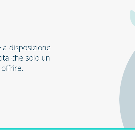
e a disposizione
cita che solo un
offrire.