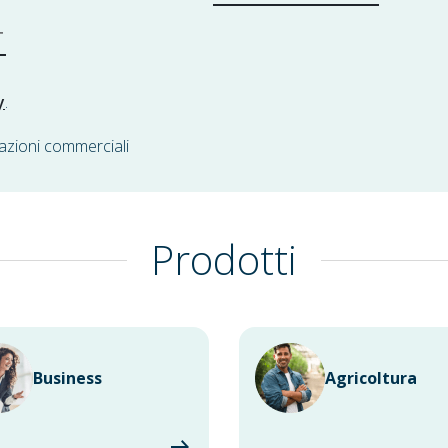
y
.
azioni commerciali
Prodotti
Business
Agricoltura