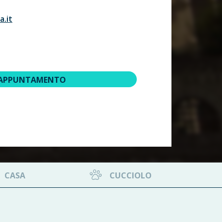
a.it
 APPUNTAMENTO
CASA
CUCCIOLO