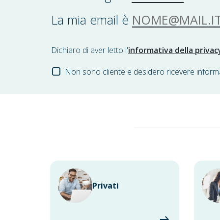
NOME@MAIL.IT
La mia email è
Dichiaro di aver letto l'
informativa della privac
Non sono cliente e desidero ricevere inform
Privati