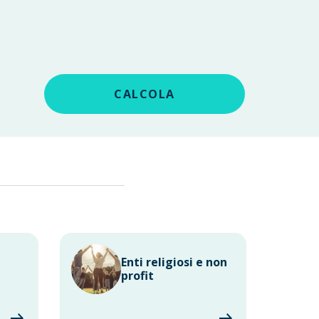
CALCOLA
Enti religiosi e non
profit