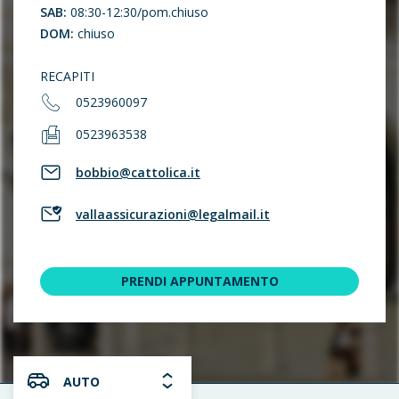
SAB:
08:30-12:30/pom.chiuso
DOM:
chiuso
RECAPITI
0523960097
0523963538
bobbio@cattolica.it
vallaassicurazioni@legalmail.it
PRENDI APPUNTAMENTO
AUTO