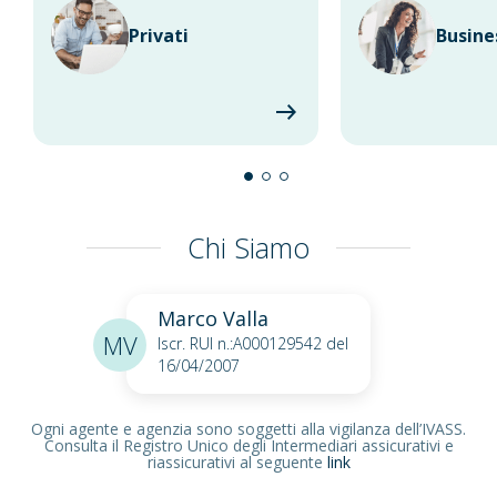
Privati
Busine
Chi Siamo
Marco Valla
MV
Iscr. RUI n.:A000129542 del
16/04/2007
Ogni agente e agenzia sono soggetti alla vigilanza dell’IVASS.
Consulta il Registro Unico degli Intermediari assicurativi e
riassicurativi al seguente
link