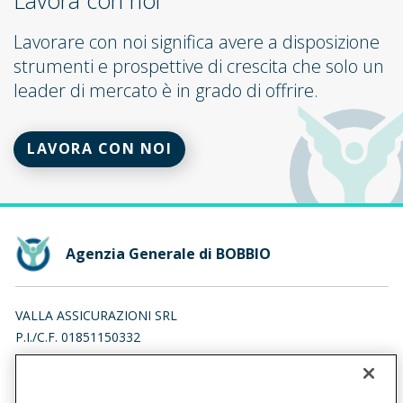
Lavora con noi
Lavorare con noi significa avere a disposizione
strumenti e prospettive di crescita che solo un
leader di mercato è in grado di offrire.
LAVORA CON NOI
Agenzia Generale di BOBBIO
VALLA ASSICURAZIONI SRL
P.I./C.F. 01851150332
PIAZZA SAN FRANCESCO 5, 29022 BOBBIO (PC)
Iscr. RUI n.:A000718443 del 22/11/2022