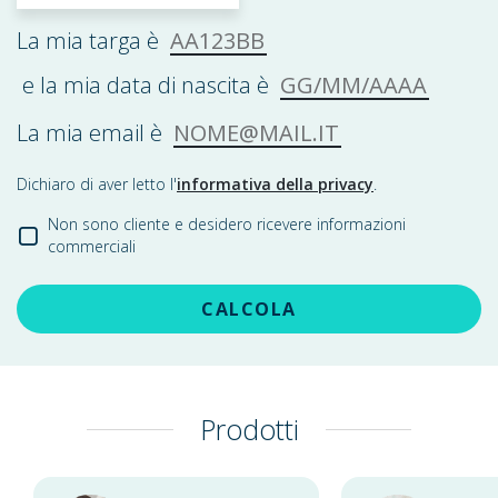
AA123BB
La mia targa è
GG/MM/AAAA
e la mia data di nascita è
NOME@MAIL.IT
La mia email è
Dichiaro di aver letto l'
informativa della privacy
.
Non sono cliente e desidero ricevere informazioni
commerciali
CALCOLA
Prodotti