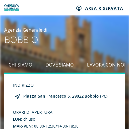
AREA RISERVATA
Generali logo
Agenzia Generale di
BOBBIO
CHI SIAMO
DOVE SIAMO
LAVORA CON NOI
INDIRIZZO
Piazza San Francesco 5, 29022 Bobbio (PC)
ORARI DI APERTURA
LUN:
chiuso
MAR-VEN:
08:30-12:30/14:30-18:30