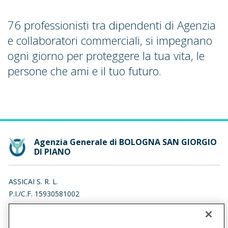
76 professionisti tra dipendenti di Agenzia
e collaboratori commerciali, si impegnano
ogni giorno per proteggere la tua vita, le
persone che ami e il tuo futuro.
Agenzia Generale di BOLOGNA SAN GIORGIO
DI PIANO
ASSICAI S. R. L.
P.I./C.F. 15930581002
VIA XXIV MAGGIO 43, 00187 ROMA (RM)
Iscr. RUI n.:A000672323 del 16/12/2020