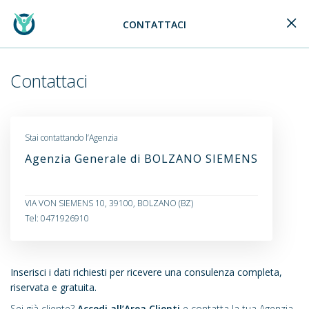
CONTATTACI
Generali Logo
Contattaci
Stai contattando l’Agenzia
Agenzia Generale di BOLZANO SIEMENS
VIA VON SIEMENS 10, 39100, BOLZANO (BZ)
Tel: 0471926910
Inserisci i dati richiesti per ricevere una consulenza completa,
riservata e gratuita.
Sei già cliente?
Accedi all’Area Clienti
e contatta la tua Agenzia