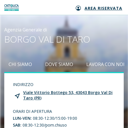
AREA RISERVATA
Generali logo
Agenzia Generale di
BORGO VAL DI TARO
CHI SIAMO
DOVE SIAMO
LAVORA CON NOI
INDIRIZZO
Viale Vittorio Bottego 53, 43043 Borgo Val Di
Taro (PR)
ORARI DI APERTURA
LUN-VEN:
08:30-12:30/15:00-19:00
SAB:
08:30-12:30/pom.chiuso