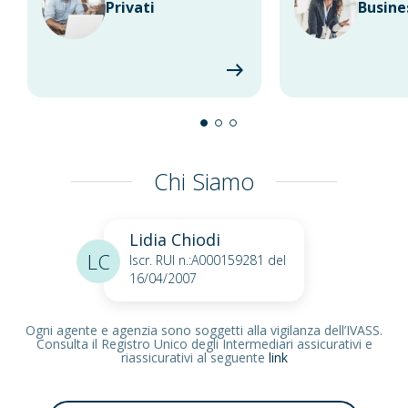
Privati
Busine
Chi Siamo
Lidia Chiodi
LC
Iscr. RUI n.:A000159281 del
16/04/2007
Ogni agente e agenzia sono soggetti alla vigilanza dell’IVASS.
Consulta il Registro Unico degli Intermediari assicurativi e
riassicurativi al seguente
link