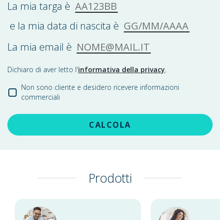
AA123BB
La mia targa è
GG/MM/AAAA
e la mia data di nascita è
NOME@MAIL.IT
La mia email è
Dichiaro di aver letto l'
informativa della privacy
.
Non sono cliente e desidero ricevere informazioni
commerciali
CALCOLA
Prodotti