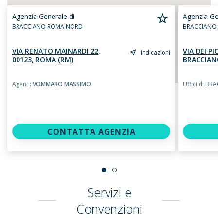
Agenzia Generale di
Agenzia Ge
BRACCIANO ROMA NORD
BRACCIANO
VIA RENATO MAINARDI 22,
VIA DEI PI
Indicazioni
00123, ROMA (RM)
BRACCIAN
Agenti:
VOMMARO MASSIMO
Uffici di B
CONTATTA AGENZIA
Servizi e
Convenzioni