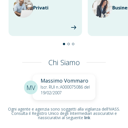
Privati
Busine
Chi Siamo
Massimo Vommaro
MV
Iscr. RUI n.:A000075086 del
19/02/2007
Ogni agente e agenzia sono soggetti alla vigilanza dell’IVASS.
Consulta il Registro Unico degli Intermediari assicurativi e
riassicurativi al seguente
link