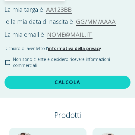
AA123BB
La mia targa è
GG/MM/AAAA
e la mia data di nascita è
NOME@MAIL.IT
La mia email è
Dichiaro di aver letto l'
informativa della privacy
.
Non sono cliente e desidero ricevere informazioni
commerciali
CALCOLA
Prodotti