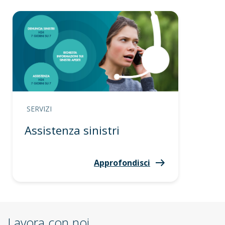
SERVIZI
Assistenza sinistri
Approfondisci
Lavora con noi