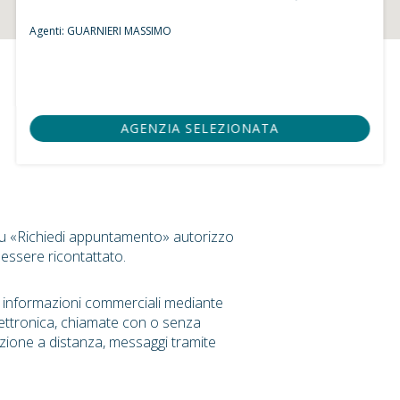
Agenti:
GUARNIERI MASSIMO
AGENZIA SELEZIONATA
su «Richiedi appuntamento» autorizzo
 essere ricontattato.
r informazioni commerciali mediante
ettronica, chiamate con o senza
zione a distanza, messaggi tramite