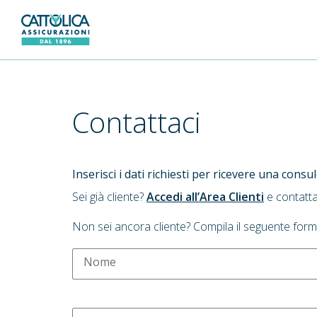
Generali Logo
Contattaci
Inserisci i dati richiesti per ricevere una cons
Sei già cliente?
Accedi all’Area Clienti
e contatta
Non sei ancora cliente? Compila il seguente form
Nome