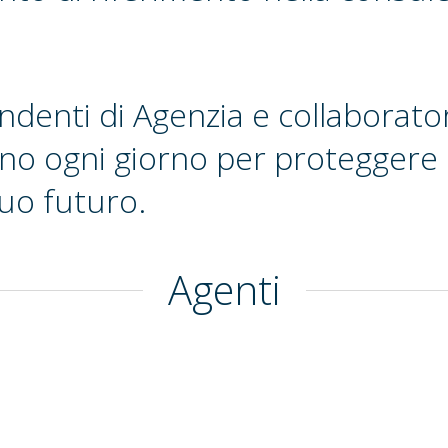
endenti di Agenzia e collaborato
no ogni giorno per proteggere l
tuo futuro.
Agenti