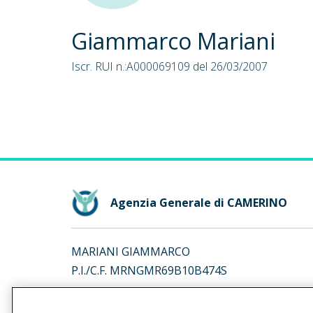
Giammarco Mariani
Iscr. RUI n.:A000069109 del 26/03/2007
Agenzia Generale di CAMERINO
MARIANI GIAMMARCO
P.I./C.F. MRNGMR69B10B474S
Iscr. RUI n.:A000069109 del 26/03/2007