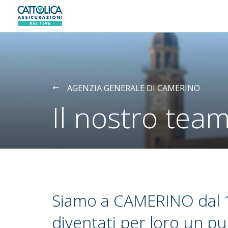
Generali logo
AGENZIA GENERALE DI CAMERINO
Il nostro tea
Siamo a CAMERINO dal 
diventati per loro un pu