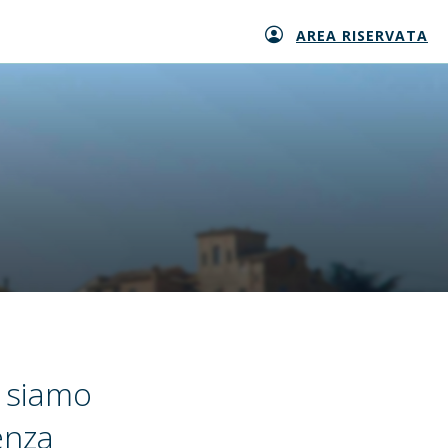
AREA RISERVATA
 siamo
enza