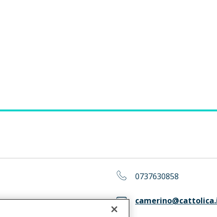
0737630858
camerino@cattolica.