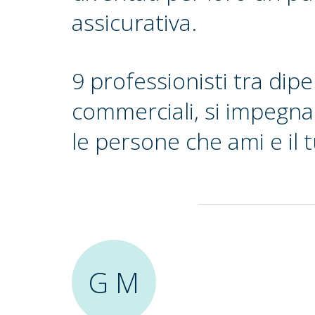
assicurativa.
9 professionisti tra dip
commerciali, si impegna
le persone che ami e il 
G M