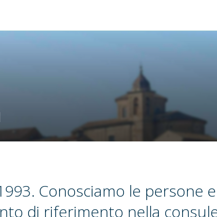
m
1993. Conosciamo le persone e
nto di riferimento nella consul