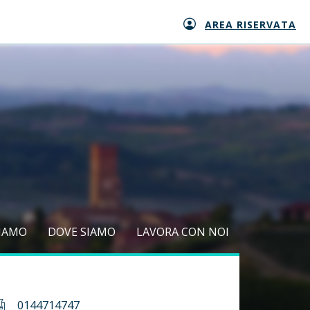
AREA RISERVATA
SIAMO
DOVE SIAMO
LAVORA CON NOI
0144714747