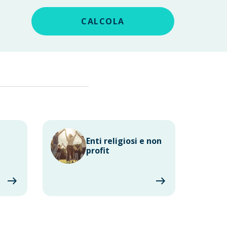
CALCOLA
Enti religiosi e non
profit