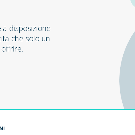
e a disposizione
cita che solo un
offrire.
NI