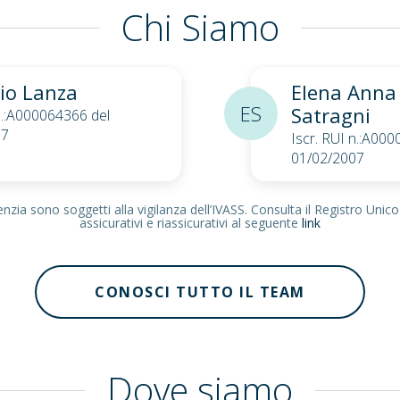
Chi Siamo
io Lanza
Elena Anna
ES
Satragni
 n.:A000064366 del
07
Iscr. RUI n.:A00
01/02/2007
zia sono soggetti alla vigilanza dell’IVASS. Consulta il Registro Unico
assicurativi e riassicurativi al seguente
link
CONOSCI TUTTO IL TEAM
Dove siamo