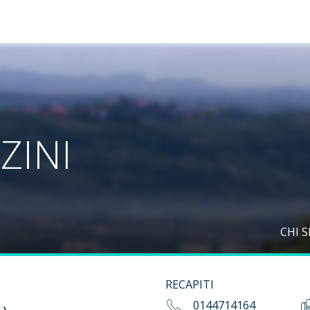
ZINI
CHI 
RECAPITI
0144714164