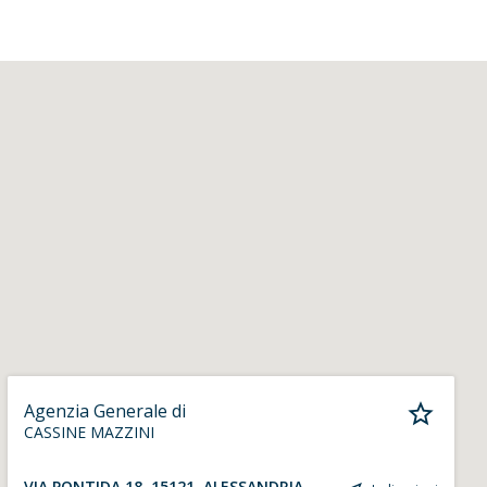
Agenzia Generale di
CASSINE MAZZINI
VIA PONTIDA 18, 15121, ALESSANDRIA