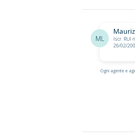
Mauriz
ML
Iscr. RUI
26/02/20
Ogni agente e agen