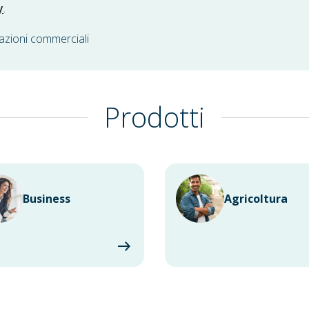
y
.
azioni commerciali
Prodotti
Business
Agricoltura