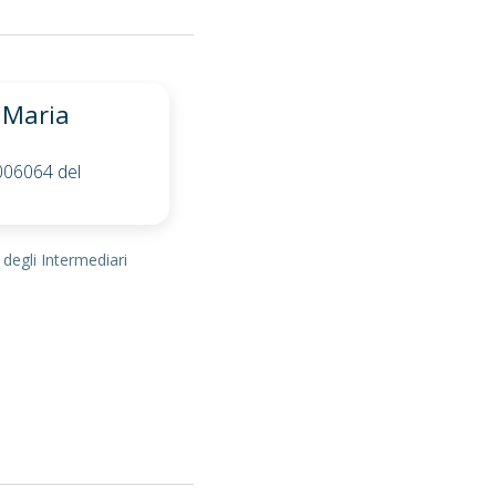
 Maria
0006064 del
 degli Intermediari