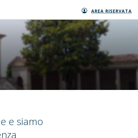
AREA RISERVATA
e e siamo
enza