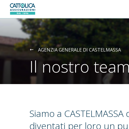
Generali logo
AGENZIA GENERALE DI CASTELMASSA
Il nostro tea
Siamo a CASTELMASSA d
diventati per loro un pu