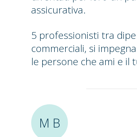
assicurativa.
5 professionisti tra dip
commerciali, si impegna
le persone che ami e il 
M B