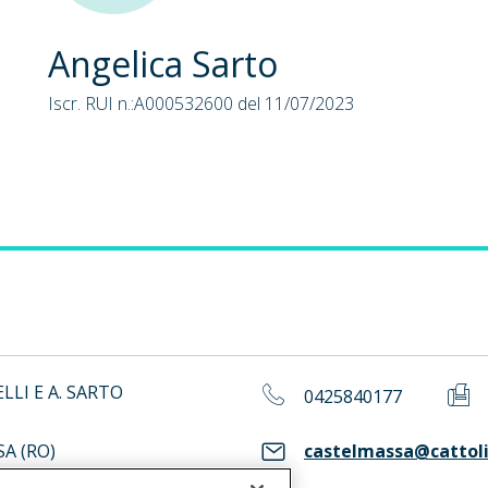
Angelica Sarto
Iscr. RUI n.:A000532600 del 11/07/2023
ELLI E A. SARTO
0425840177
A (RO)
castelmassa@cattoli