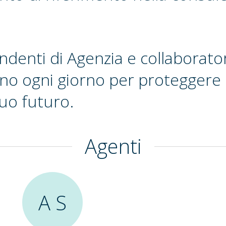
endenti di Agenzia e collaborato
no ogni giorno per proteggere l
tuo futuro.
Agenti
A S