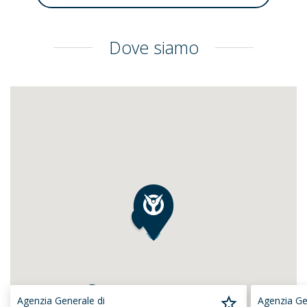
Dove siamo
Agenzia Generale di
Agenzia Ge