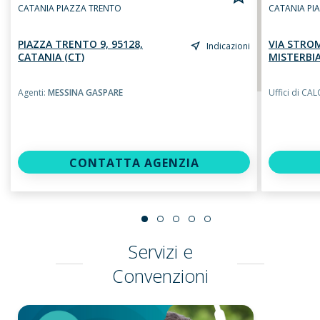
CATANIA PIAZZA TRENTO
CATANIA PI
PIAZZA TRENTO 9, 95128,
VIA STROM
Indicazioni
CATANIA (CT)
MISTERBI
Agenti:
MESSINA GASPARE
Uffici di 
CONTATTA AGENZIA
Servizi e
Convenzioni