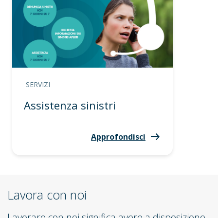
SERVIZI
Assistenza sinistri
Approfondisci
Lavora con noi
Lavorare con noi significa avere a disposizione