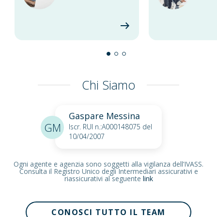
Chi Siamo
Gaspare Messina
GM
Iscr. RUI n.:A000148075 del
10/04/2007
Ogni agente e agenzia sono soggetti alla vigilanza dell’IVASS.
Consulta il Registro Unico degli Intermediari assicurativi e
riassicurativi al seguente
link
CONOSCI TUTTO IL TEAM