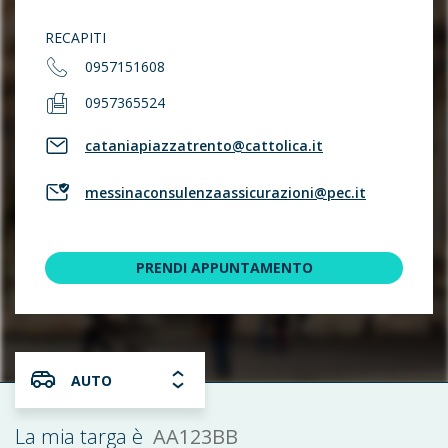
RECAPITI
0957151608
0957365524
cataniapiazzatrento@cattolica.it
messinaconsulenzaassicurazioni@pec.it
PRENDI APPUNTAMENTO
AUTO
AA123BB
La mia targa è