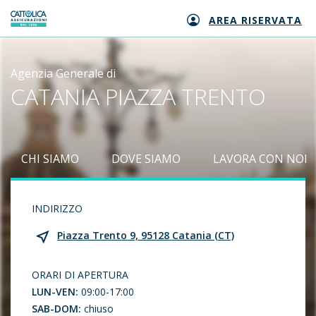
AREA RISERVATA
Generali logo
Agenzia Generale di
CATANIA PIAZZA TRENTO
CHI SIAMO
DOVE SIAMO
LAVORA CON NOI
INDIRIZZO
Piazza Trento 9, 95128 Catania (CT)
ORARI DI APERTURA
LUN-VEN:
09:00-17:00
SAB-DOM:
chiuso