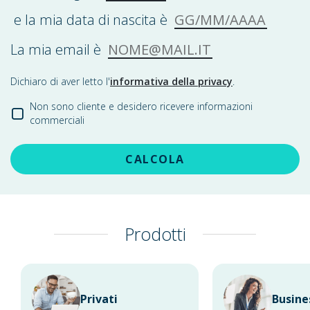
GG/MM/AAAA
e la mia data di nascita è
NOME@MAIL.IT
La mia email è
Dichiaro di aver letto l'
informativa della privacy
.
Non sono cliente e desidero ricevere informazioni
commerciali
CALCOLA
Prodotti
Privati
Busine