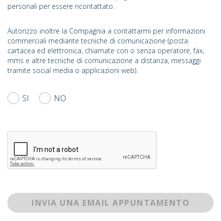
personali per essere ricontattato.
Autorizzo inoltre la Compagnia a contattarmi per informazioni
commerciali mediante tecniche di comunicazione (posta
cartacea ed elettronica, chiamate con o senza operatore, fax,
mms e altre tecniche di comunicazione a distanza, messaggi
tramite social media o applicazioni web).
SI
NO
INVIA UNA EMAIL APPUNTAMENTO