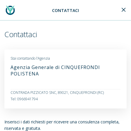
CONTATTACI
Generali Logo
Contattaci
Stai contattando l’Agenzia
Agenzia Generale di CINQUEFRONDI
POLISTENA
CONTRADA PIZZICATO SNC, 89021, CINQUEFRONDI (RC)
Tel: 0966941794
Inserisci i dati richiesti per ricevere una consulenza completa,
riservata e gratuita.