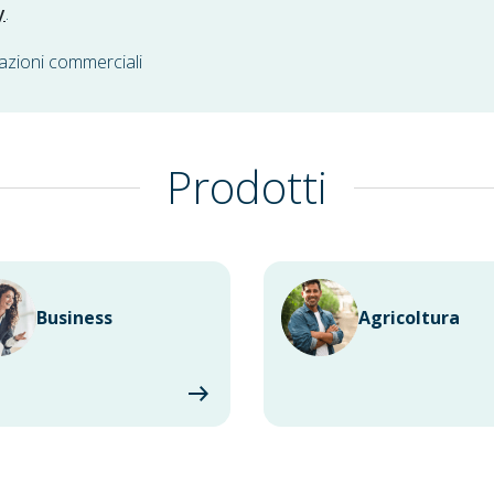
y
.
azioni commerciali
Prodotti
Business
Agricoltura