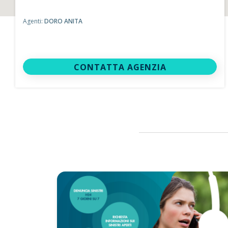
Agenti:
DORO ANITA
CONTATTA AGENZIA