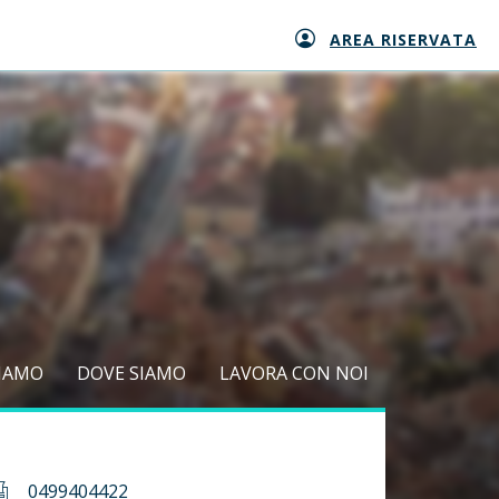
AREA RISERVATA
SIAMO
DOVE SIAMO
LAVORA CON NOI
0499404422