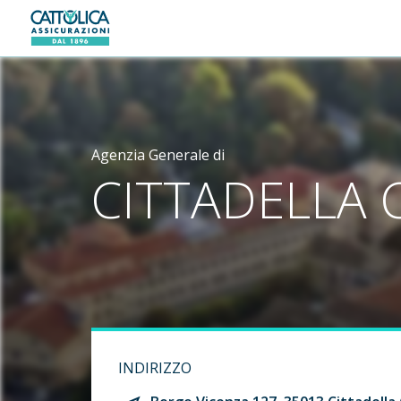
Generali logo
Agenzia Generale di
CITTADELLA
INDIRIZZO