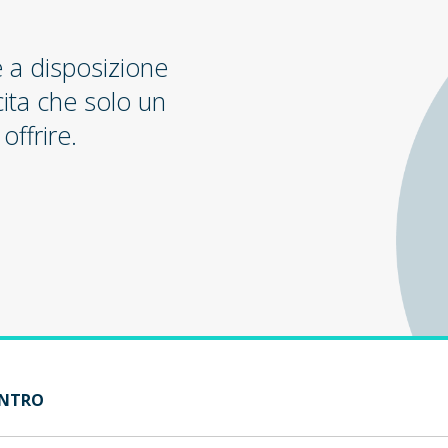
e a disposizione
cita che solo un
offrire.
ENTRO