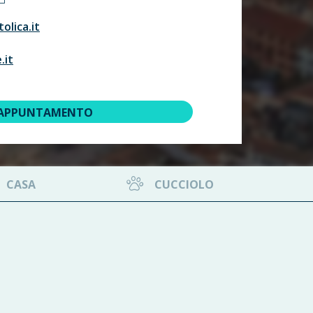
olica.it
.it
 APPUNTAMENTO
CASA
CUCCIOLO