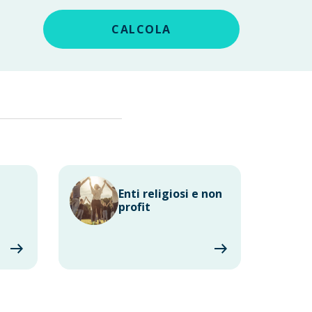
CALCOLA
Enti religiosi e non
profit