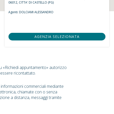
06012, CITTA' DI CASTELLO (PG)
Agenti:
DOLCIAMI ALESSANDRO
AGENZIA SELEZIONATA
su «Richiedi appuntamento» autorizzo
 essere ricontattato.
r informazioni commerciali mediante
ettronica, chiamate con o senza
zione a distanza, messaggi tramite