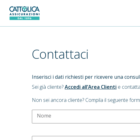
Generali Logo
Contattaci
Inserisci i dati richiesti per ricevere una cons
Sei già cliente?
Accedi all’Area Clienti
e contatta
Non sei ancora cliente? Compila il seguente form
Nome