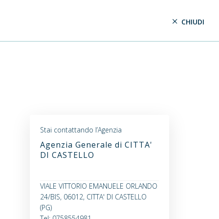
CHIUDI
Stai contattando l’Agenzia
Agenzia Generale di CITTA'
DI CASTELLO
VIALE VITTORIO EMANUELE ORLANDO
24/BIS, 06012, CITTA' DI CASTELLO
(PG)
Tel: 0758554981