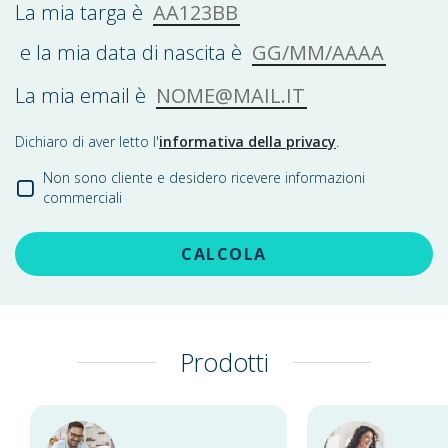
AA123BB
La mia targa è
GG/MM/AAAA
e la mia data di nascita è
NOME@MAIL.IT
La mia email è
Dichiaro di aver letto l'
informativa della privacy
.
Non sono cliente e desidero ricevere informazioni
commerciali
CALCOLA
Prodotti