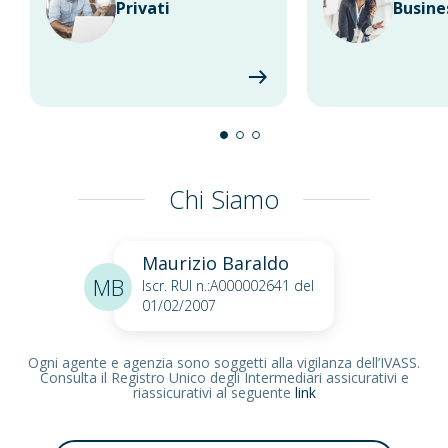
Privati
Busine
Chi Siamo
Maurizio Baraldo
MB
Iscr. RUI n.:A000002641 del
01/02/2007
Ogni agente e agenzia sono soggetti alla vigilanza dell’IVASS.
Consulta il Registro Unico degli Intermediari assicurativi e
riassicurativi al seguente
link