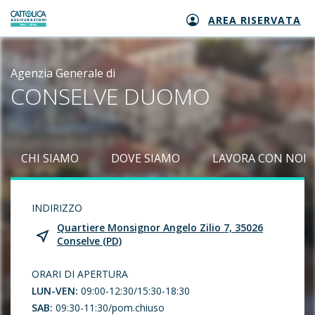
AREA RISERVATA
Generali logo
Agenzia Generale di
CONSELVE DUOMO
CHI SIAMO
DOVE SIAMO
LAVORA CON NOI
INDIRIZZO
Quartiere Monsignor Angelo Zilio 7, 35026
Conselve (PD)
ORARI DI APERTURA
LUN-VEN:
09:00-12:30/15:30-18:30
SAB:
09:30-11:30/pom.chiuso