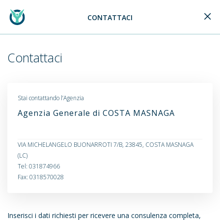
CONTATTACI
Generali Logo
Contattaci
Stai contattando l’Agenzia
Agenzia Generale di COSTA MASNAGA
VIA MICHELANGELO BUONARROTI 7/B, 23845, COSTA MASNAGA
(LC)
Tel: 031874966
Fax: 0318570028
Inserisci i dati richiesti per ricevere una consulenza completa,