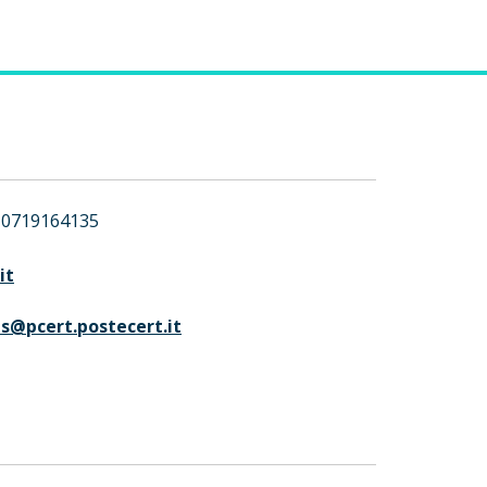
0719164135
it
s@pcert.postecert.it