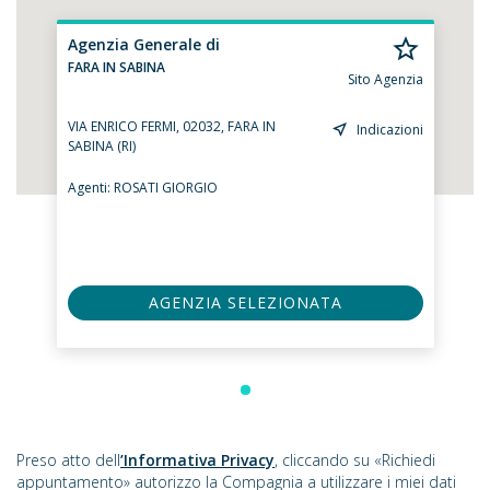
Agenzia Generale di
FARA IN SABINA
Sito Agenzia
VIA ENRICO FERMI, 02032, FARA IN
Indicazioni
SABINA (RI)
Agenti:
ROSATI GIORGIO
AGENZIA SELEZIONATA
Preso atto dell
’Informativa Privacy
, cliccando su «Richiedi
appuntamento» autorizzo la Compagnia a utilizzare i miei dati