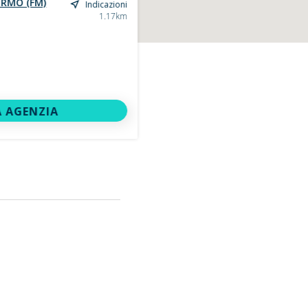
ERMO (FM)
Indicazioni
1.17km
 AGENZIA