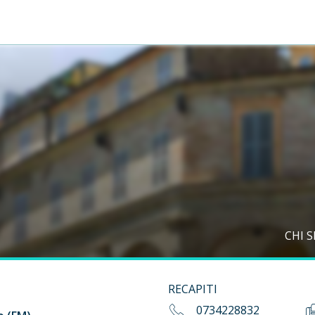
CHI 
RECAPITI
0734228832