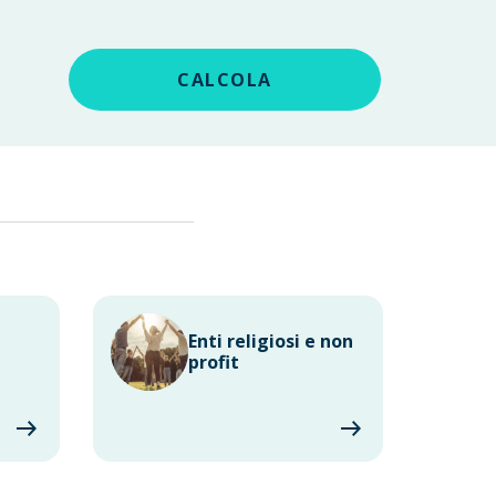
CALCOLA
Enti religiosi e non
profit