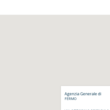
Agenzia Generale di
FERMO