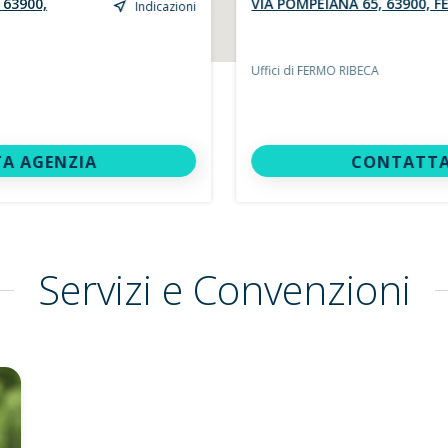
 63900,
VIA POMPEIANA 65, 63900, F
Indicazioni
Uffici di FERMO RIBECA
A AGENZIA
CONTATTA
Servizi e Convenzioni