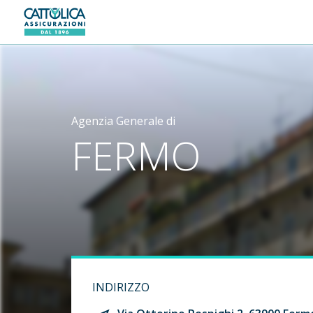
Generali logo
Agenzia Generale di
FERMO
INDIRIZZO