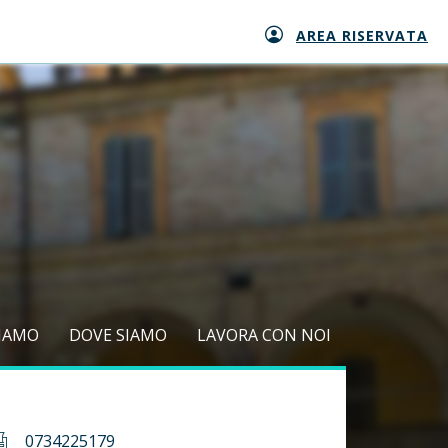
AREA RISERVATA
SIAMO
DOVE SIAMO
LAVORA CON NOI
0734225179