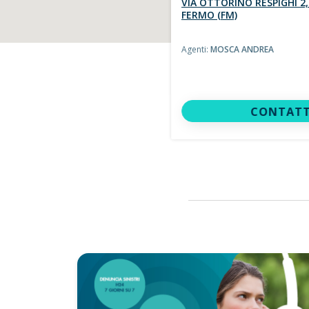
VIA OTTORINO RESPIGHI 2,
FERMO (FM)
Agenti:
MOSCA ANDREA
CONTATT