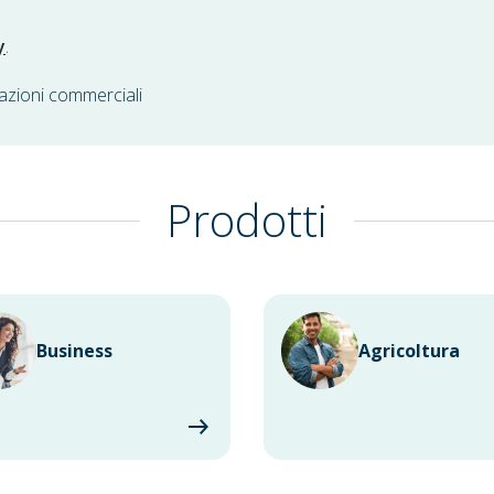
y
.
azioni commerciali
Prodotti
Business
Agricoltura