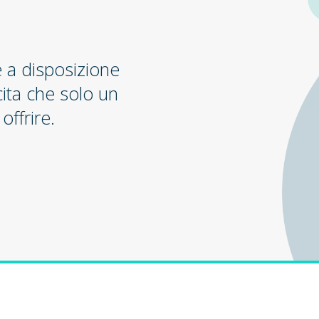
e a disposizione
cita che solo un
offrire.