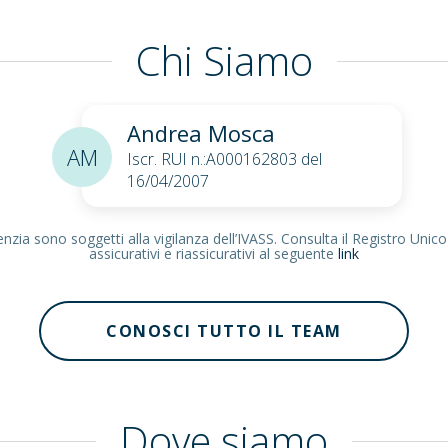
Chi Siamo
Andrea Mosca
AM
Iscr. RUI n.:A000162803 del
16/04/2007
zia sono soggetti alla vigilanza dell’IVASS. Consulta il Registro Unico
assicurativi e riassicurativi al seguente
link
CONOSCI TUTTO IL TEAM
Dove siamo