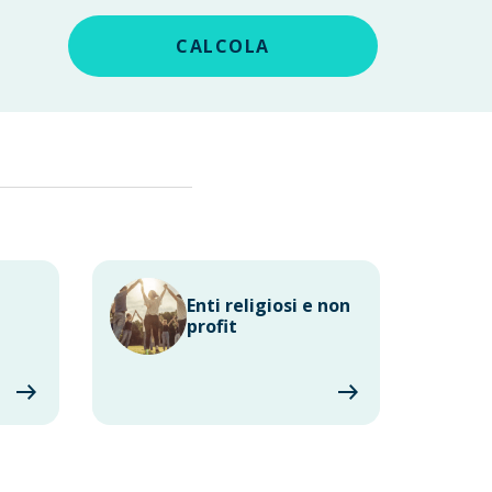
CALCOLA
Enti religiosi e non
profit