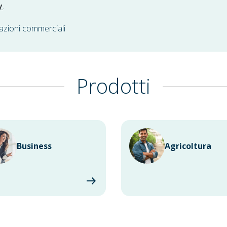
y
.
azioni commerciali
Prodotti
Business
Agricoltura