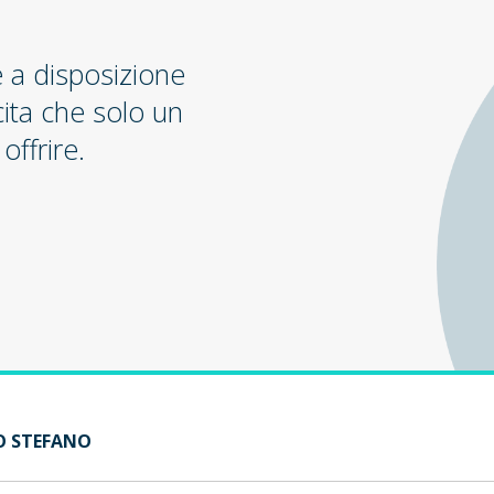
e a disposizione
cita che solo un
offrire.
TO STEFANO