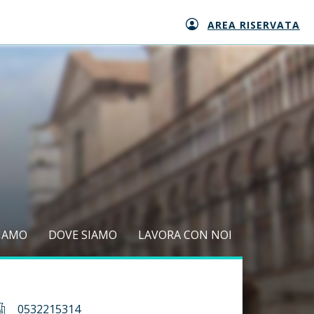
AREA RISERVATA
SIAMO
DOVE SIAMO
LAVORA CON NOI
0532215314