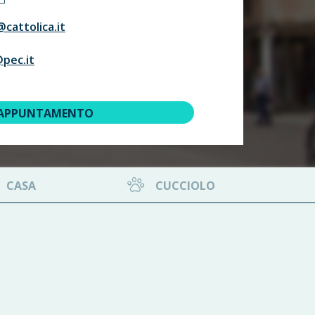
cattolica.it
@pec.it
 APPUNTAMENTO
CASA
CUCCIOLO