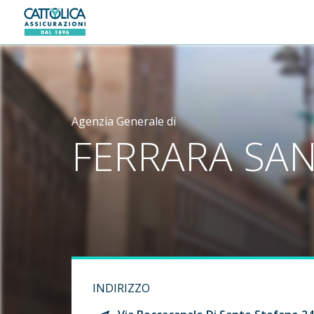
Generali logo
Agenzia Generale di
FERRARA SA
INDIRIZZO