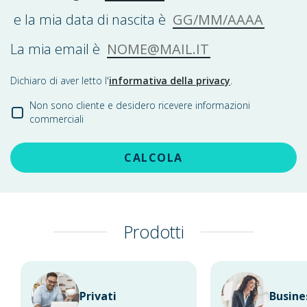
GG/MM/AAAA
e la mia data di nascita è
NOME@MAIL.IT
La mia email è
Dichiaro di aver letto l'
informativa della privacy
.
Non sono cliente e desidero ricevere informazioni
commerciali
CALCOLA
Prodotti
Privati
Busine