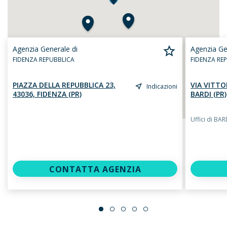
Agenzia Generale di
Agenzia Ge
FIDENZA REPUBBLICA
FIDENZA RE
PIAZZA DELLA REPUBBLICA 23,
VIA VITTO
Indicazioni
43036, FIDENZA (PR)
BARDI (PR)
Uffici di BAR
CONTATTA AGENZIA