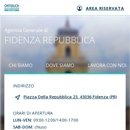
AREA RISERVATA
Generali logo
Agenzia Generale di
FIDENZA REPUBBLICA
CHI SIAMO
DOVE SIAMO
LAVORA CON NOI
INDIRIZZO
Piazza Della Repubblica 23, 43036 Fidenza (PR)
ORARI DI APERTURA
LUN-VEN:
09:00-12:00/14:00-17:00
SAB-DOM:
chiuso