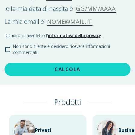
GG/MM/AAAA
e la mia data di nascita è
NOME@MAIL.IT
La mia email è
Dichiaro di aver letto l'
informativa della privacy
.
Non sono cliente e desidero ricevere informazioni
commerciali
CALCOLA
Prodotti
Privati
Busine