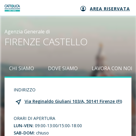
AREA RISERVATA
Generali logo
Agenzia Generale di
FIRENZE CASTELLO
CHI SIAMO
DOVE SIAMO
LAVORA CON NOI
INDIRIZZO
Via Reginaldo Giuliani 103/A, 50141 Firenze (FI)
ORARI DI APERTURA
LUN-VEN:
09:00-13:00/15:00-18:00
SAB-DOM:
chiuso