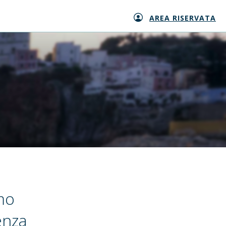
AREA RISERVATA
mo
enza