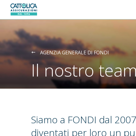
Generali logo
AGENZIA GENERALE DI FONDI
Il nostro tea
Siamo a FONDI dal 2007
diventati per loro un pu