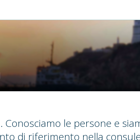
m
. Conosciamo le persone e sia
nto di riferimento nella consul