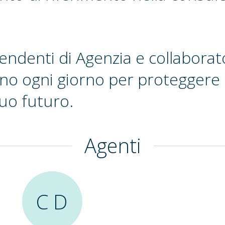
pendenti di Agenzia e collaborat
no ogni giorno per proteggere l
tuo futuro.
Agenti
C D