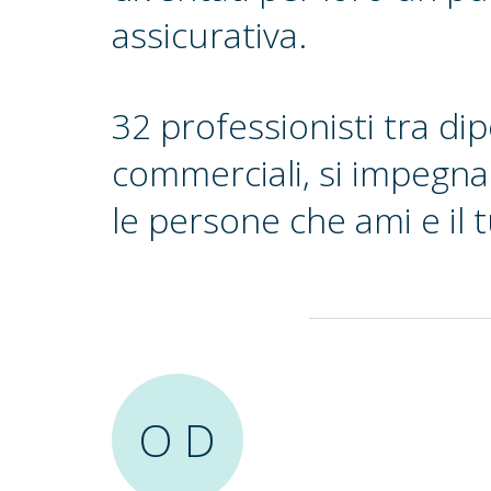
assicurativa.
32 professionisti tra di
commerciali, si impegna
le persone che ami e il 
O D