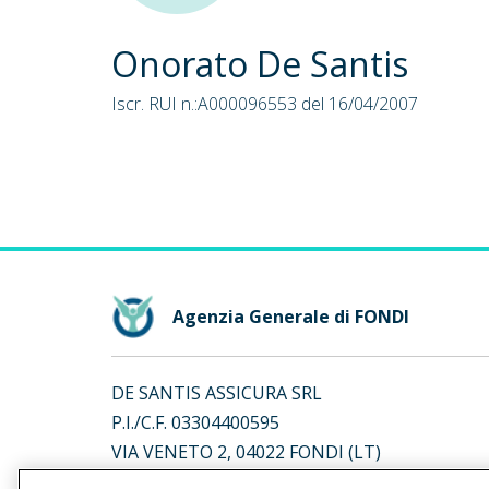
Onorato De Santis
Iscr. RUI n.:A000096553 del 16/04/2007
Agenzia Generale di FONDI
DE SANTIS ASSICURA SRL
P.I./C.F. 03304400595
VIA VENETO 2, 04022 FONDI (LT)
Iscr. RUI n.:A000776892 del 10/04/2025