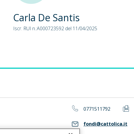
Carla De Santis
Iscr. RUI n.:A000723592 del 11/04/2025
0771511792
fondi@cattolica.it