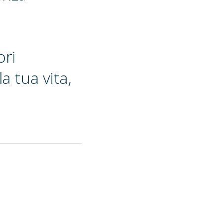
ori
a tua vita,