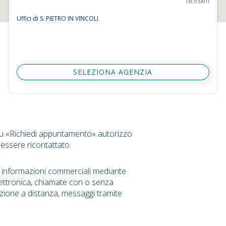
18.93km
Uffici di S. PIETRO IN VINCOLI
SELEZIONA AGENZIA
su «Richiedi appuntamento» autorizzo
 essere ricontattato.
r informazioni commerciali mediante
ettronica, chiamate con o senza
zione a distanza, messaggi tramite