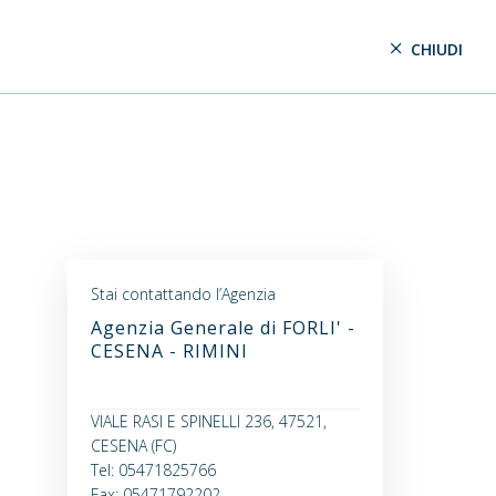
CHIUDI
Stai contattando l’Agenzia
Agenzia Generale di FORLI' -
CESENA - RIMINI
VIALE RASI E SPINELLI 236, 47521,
CESENA (FC)
Tel: 05471825766
Fax: 05471792202