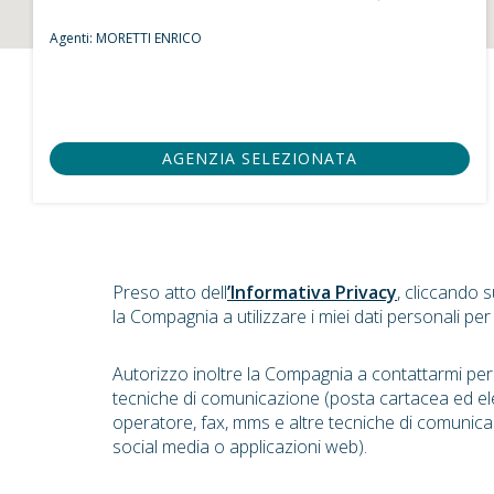
Agenti:
MORETTI ENRICO
AGENZIA SELEZIONATA
Preso atto dell
’Informativa Privacy
, cliccando 
la Compagnia a utilizzare i miei dati personali per
Autorizzo inoltre la Compagnia a contattarmi pe
tecniche di comunicazione (posta cartacea ed el
operatore, fax, mms e altre tecniche di comunica
social media o applicazioni web).