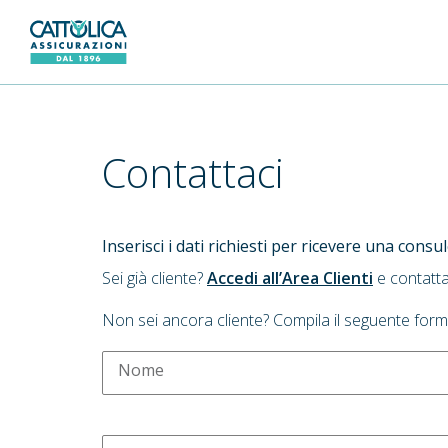
Generali Logo
Contattaci
Inserisci i dati richiesti per ricevere una cons
Sei già cliente?
Accedi all’Area Clienti
e contatta
Non sei ancora cliente? Compila il seguente form
Nome