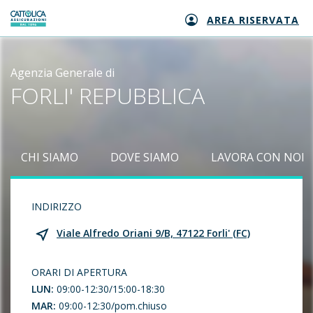
AREA RISERVATA
Generali logo
Agenzia Generale di
FORLI' REPUBBLICA
CHI SIAMO
DOVE SIAMO
LAVORA CON NOI
INDIRIZZO
Viale Alfredo Oriani 9/B, 47122 Forli' (FC)
ORARI DI APERTURA
LUN:
09:00-12:30/15:00-18:30
MAR:
09:00-12:30/pom.chiuso