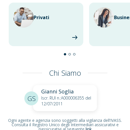
Privati
Busine
Chi Siamo
Gianni Soglia
GS
Iscr. RUI n.:A000006355 del
12/07/2011
Ogni agente e agenzia sono soggetti alla vigilanza dell’IVASS.
Consulta il Registro Unico degli Intermediari assicurativi e
riassicurativi al seguente
link