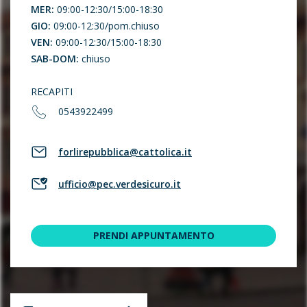
MER:
09:00-12:30/15:00-18:30
GIO:
09:00-12:30/pom.chiuso
VEN:
09:00-12:30/15:00-18:30
SAB-DOM:
chiuso
RECAPITI
0543922499
forlirepubblica@cattolica.it
ufficio@pec.verdesicuro.it
PRENDI APPUNTAMENTO