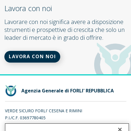
Lavora con noi
Lavorare con noi significa avere a disposizione
strumenti e prospettive di crescita che solo un
leader di mercato è in grado di offrire.
LAVORA CON NOI
Agenzia Generale di FORLI' REPUBBLICA
VERDE SICURO FORLI' CESENA E RIMINI
P.I./C.F. 03697780405
VIALE ALFREDO ORIANI 9/B, 47122 FORLI' (FC)