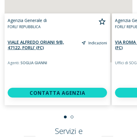
Agenzia Generale di
Agenzia Ge
FORLI' REPUBBLICA
FORLI' REPU
VIALE ALFREDO ORIANI 9/B,
VIA ROMA 
Indicazioni
47122, FORLI' (FC)
(FC)
Agenti:
SOGLIA GIANNI
Uffici di SO
CONTATTA AGENZIA
Servizi e