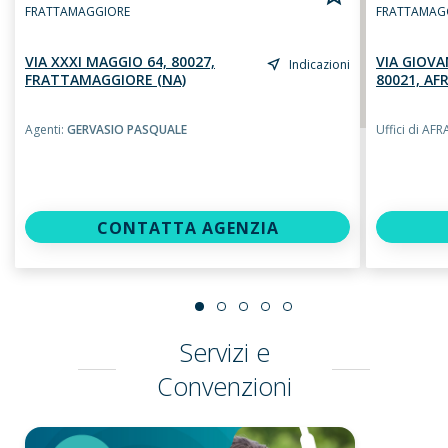
FRATTAMAGGIORE
FRATTAMAG
VIA XXXI MAGGIO 64, 80027,
VIA GIOV
Indicazioni
FRATTAMAGGIORE (NA)
80021, AF
Agenti:
GERVASIO PASQUALE
Uffici di 
CONTATTA AGENZIA
Servizi e
Convenzioni