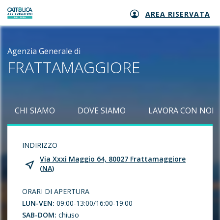
AREA RISERVATA
Generali logo
Agenzia Generale di
FRATTAMAGGIORE
CHI SIAMO
DOVE SIAMO
LAVORA CON NOI
INDIRIZZO
Via Xxxi Maggio 64, 80027 Frattamaggiore
(NA)
ORARI DI APERTURA
LUN-VEN:
09:00-13:00/16:00-19:00
SAB-DOM:
chiuso