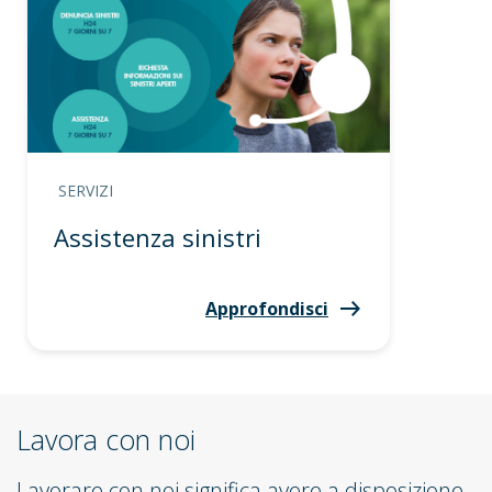
SERVIZI
Assistenza sinistri
Approfondisci
Lavora con noi
Lavorare con noi significa avere a disposizione