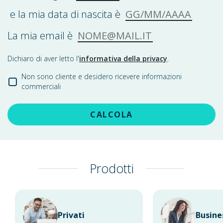
GG/MM/AAAA
e la mia data di nascita è
NOME@MAIL.IT
La mia email è
Dichiaro di aver letto l'
informativa della privacy
.
Non sono cliente e desidero ricevere informazioni
commerciali
CALCOLA
Prodotti
Privati
Busine