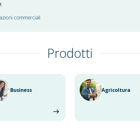
y
.
azioni commerciali
Prodotti
Business
Agricoltura