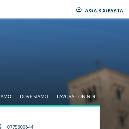
AREA RISERVATA
SIAMO
DOVE SIAMO
LAVORA CON NOI
0775600644