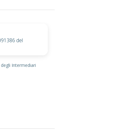
0091386 del
 degli Intermediari