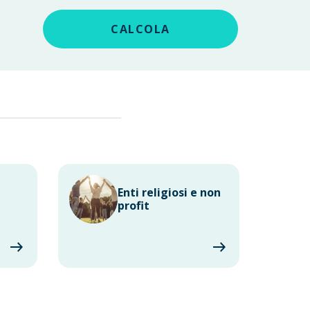
CALCOLA
Enti religiosi e non
profit