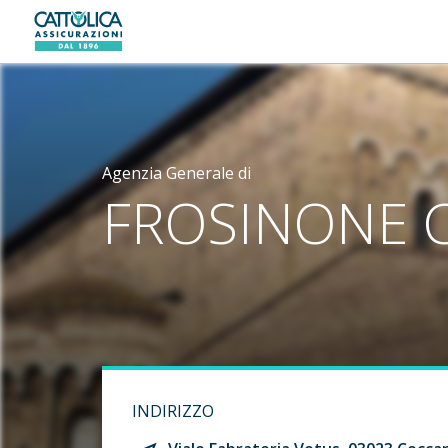
Generali logo
Agenzia Generale di
FROSINONE 
INDIRIZZO