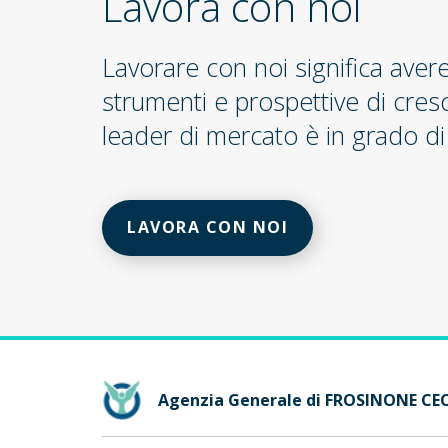
Lavora con noi
Lavorare con noi significa aver
strumenti e prospettive di cres
leader di mercato è in grado di 
LAVORA CON NOI
Agenzia Generale di FROSINONE C