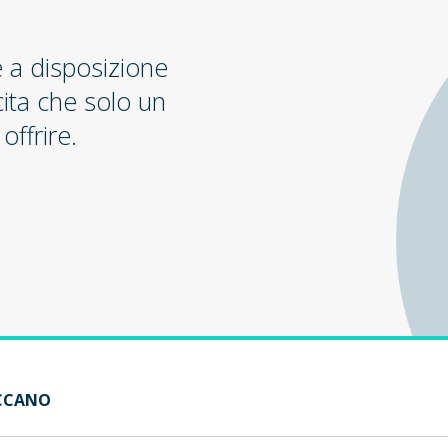
e a disposizione
cita che solo un
offrire.
ECCANO