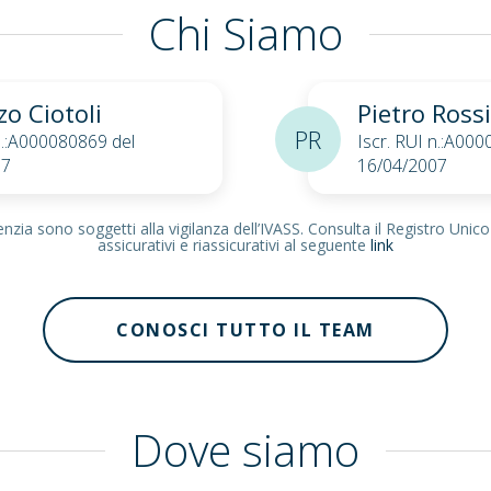
Chi Siamo
zo Ciotoli
Pietro Rossi
PR
 n.:A000080869 del
Iscr. RUI n.:A00
07
16/04/2007
zia sono soggetti alla vigilanza dell’IVASS. Consulta il Registro Unico
assicurativi e riassicurativi al seguente
link
CONOSCI TUTTO IL TEAM
Dove siamo