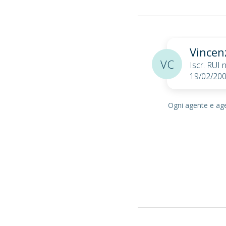
Vincen
VC
Iscr. RUI
19/02/20
Ogni agente e agen