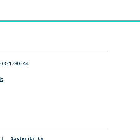
0331780344
it
|
Sostenibilità