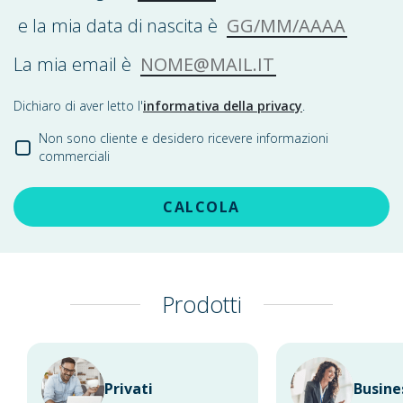
GG/MM/AAAA
e la mia data di nascita è
NOME@MAIL.IT
La mia email è
Dichiaro di aver letto l'
informativa della privacy
.
Non sono cliente e desidero ricevere informazioni
commerciali
CALCOLA
Prodotti
Privati
Busine