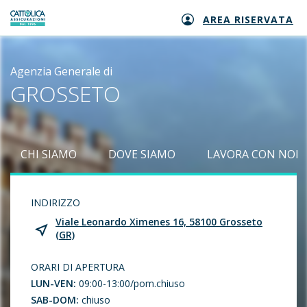
AREA RISERVATA
Generali logo
Agenzia Generale di
GROSSETO
CHI SIAMO
DOVE SIAMO
LAVORA CON NOI
INDIRIZZO
Viale Leonardo Ximenes 16, 58100 Grosseto
(GR)
ORARI DI APERTURA
LUN-VEN:
09:00-13:00/pom.chiuso
SAB-DOM:
chiuso