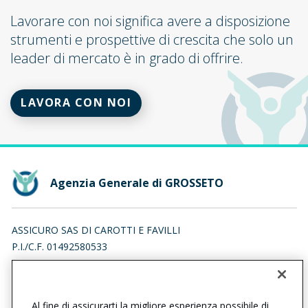
Lavorare con noi significa avere a disposizione
strumenti e prospettive di crescita che solo un
leader di mercato è in grado di offrire.
LAVORA CON NOI
Agenzia Generale di GROSSETO
ASSICURO SAS DI CAROTTI E FAVILLI
P.I./C.F. 01492580533
VIALE LEONARDO XIMENES 16, 58100 GROSSETO (GR)
Iscr. RUI n.:A000390668 del 16/04/2007
Al fine di assicurarti la migliore esperienza possibile di