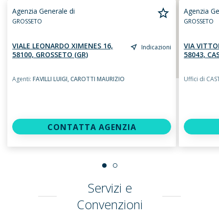
Agenzia Generale di
Agenzia Ge
GROSSETO
GROSSETO
VIALE LEONARDO XIMENES 16,
VIA VITTO
Indicazioni
58100, GROSSETO (GR)
58043, CA
Agenti:
FAVILLI LUIGI,
CAROTTI MAURIZIO
Uffici di CA
CONTATTA AGENZIA
Servizi e
Convenzioni