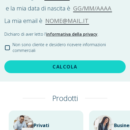
GG/MM/AAAA
e la mia data di nascita è
NOME@MAIL.IT
La mia email è
Dichiaro di aver letto l'
informativa della privacy
.
Non sono cliente e desidero ricevere informazioni
commerciali
CALCOLA
Prodotti
Privati
Busine