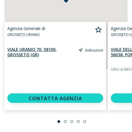
Agenzia Generale di
Agenzia Ge
GROSSETO URANIO
GROSSETO 
VIALE URANIO 70, 58100,
VIALE DEL
Indicazioni
GROSSETO (GR)
56038, PO
Uffici di BR
CONTATTA AGENZIA