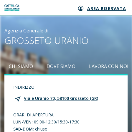
AREA RISERVATA
Generali logo
Agenzia Generale di
GROSSETO URANIO
CHI SIAMO
DOVE SIAMO
LAVORA CON NOI
INDIRIZZO
Viale Uranio 70, 58100 Grosseto (GR)
ORARI DI APERTURA
LUN-VEN:
09:00-12:30/15:30-17:30
SAB-DOM:
chiuso