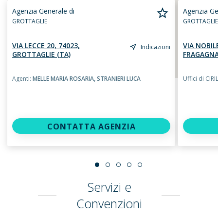
Agenzia Generale di
Agenzia Ge
GROTTAGLIE
GROTTAGLIE
VIA LECCE 20, 74023,
VIA NOBILE
Indicazioni
GROTTAGLIE (TA)
FRAGAGNA
Agenti:
MELLE MARIA ROSARIA,
STRANIERI LUCA
Uffici di CI
CONTATTA AGENZIA
Servizi e
Convenzioni