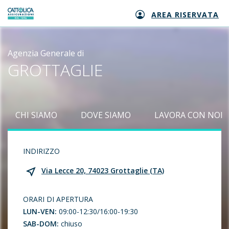
AREA RISERVATA
Generali logo
Agenzia Generale di
GROTTAGLIE
CHI SIAMO
DOVE SIAMO
LAVORA CON NOI
INDIRIZZO
Via Lecce 20, 74023 Grottaglie (TA)
ORARI DI APERTURA
LUN-VEN:
09:00-12:30/16:00-19:30
SAB-DOM:
chiuso