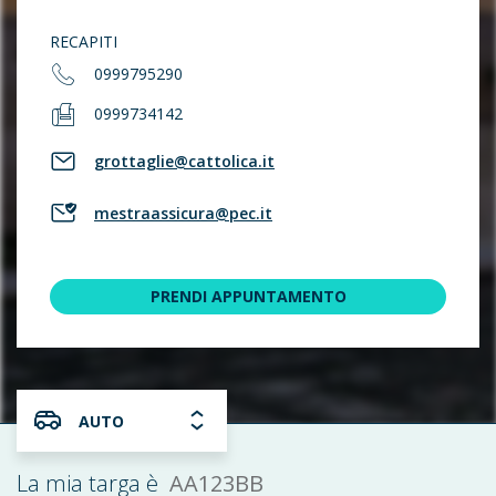
RECAPITI
0999795290
0999734142
grottaglie@cattolica.it
mestraassicura@pec.it
PRENDI APPUNTAMENTO
AUTO
AA123BB
La mia targa è