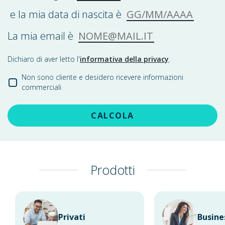
GG/MM/AAAA
e la mia data di nascita è
NOME@MAIL.IT
La mia email è
Dichiaro di aver letto l'
informativa della privacy
.
Non sono cliente e desidero ricevere informazioni
commerciali
CALCOLA
Prodotti
Privati
Busine