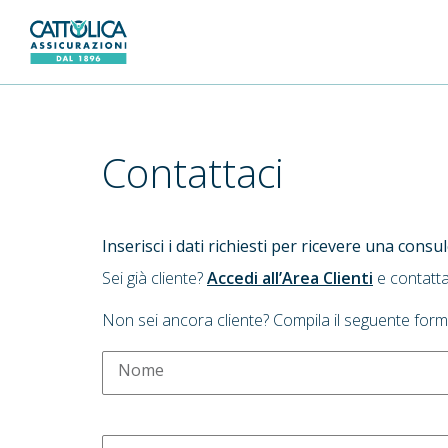
Generali Logo
Contattaci
Inserisci i dati richiesti per ricevere una cons
Sei già cliente?
Accedi all’Area Clienti
e contatta
Non sei ancora cliente? Compila il seguente form
Nome