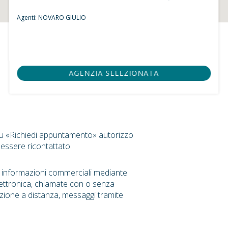
Agenti:
NOVARO GIULIO
AGENZIA SELEZIONATA
su «Richiedi appuntamento» autorizzo
 essere ricontattato.
r informazioni commerciali mediante
ettronica, chiamate con o senza
zione a distanza, messaggi tramite