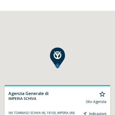
Agenzia Generale di
IMPERIA SCHIVA
Sito Agenzia
VIA TOMMASO SCHIVA 66, 18100, IMPERIA (IM)
Indicazioni