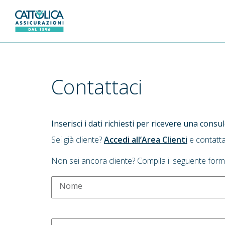
Generali Logo
Contattaci
Inserisci i dati richiesti per ricevere una cons
Sei già cliente?
Accedi all’Area Clienti
e contatta
Non sei ancora cliente? Compila il seguente form
Nome