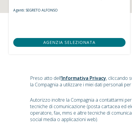
Agenti:
SEGRETO ALFONSO
AGENZIA SELEZIONATA
Preso atto dell
’Informativa Privacy
, cliccando 
la Compagnia a utilizzare i miei dati personali per
Autorizzo inoltre la Compagnia a contattarmi pe
tecniche di comunicazione (posta cartacea ed el
operatore, fax, mms e altre tecniche di comunica
social media o applicazioni web).