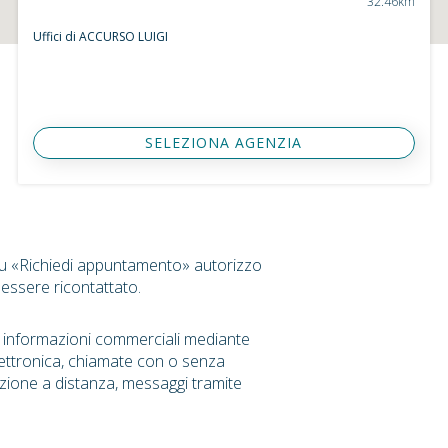
32.46km
Uffici di ACCURSO LUIGI
SELEZIONA AGENZIA
su «Richiedi appuntamento» autorizzo
 essere ricontattato.
r informazioni commerciali mediante
ettronica, chiamate con o senza
zione a distanza, messaggi tramite