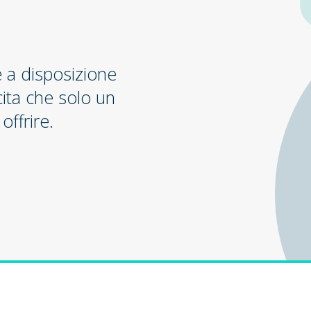
e a disposizione
cita che solo un
offrire.