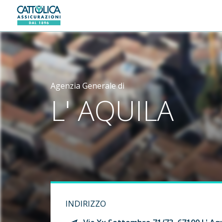
Generali logo
Agenzia Generale di
L' AQUILA
INDIRIZZO