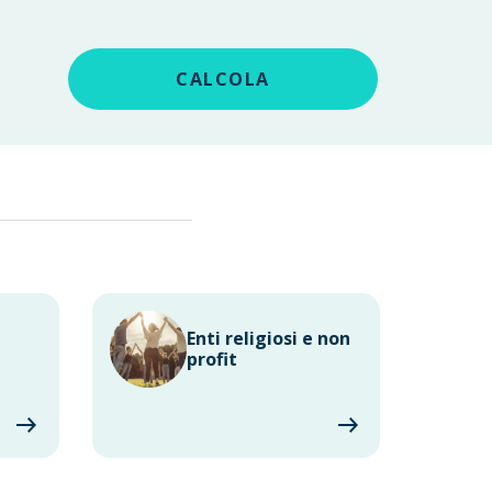
CALCOLA
Enti religiosi e non
profit