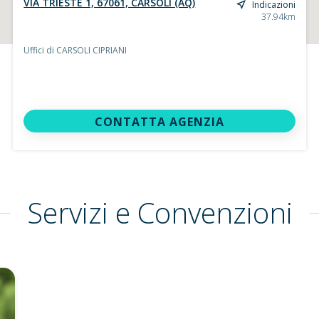
VIA TRIESTE 1, 67061, CARSOLI (AQ)
Indicazioni
37.94km
Uffici di CARSOLI CIPRIANI
CONTATTA AGENZIA
Servizi e Convenzioni