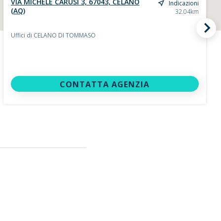
VIA MICHELE CARUSI 3, 67043, CELANO
Indicazioni
(AQ)
32.04km
Uffici di CELANO DI TOMMASO
CONTATTA AGENZIA