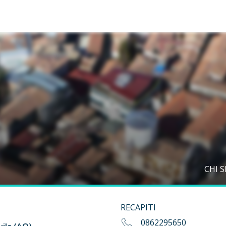
CHI 
RECAPITI
0862295650