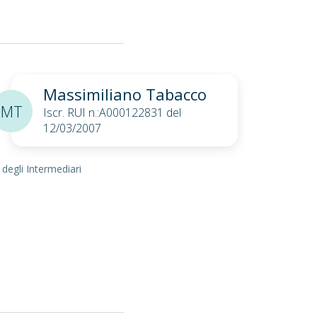
Massimiliano Tabacco
MT
Iscr. RUI n.:A000122831 del
12/03/2007
 degli Intermediari