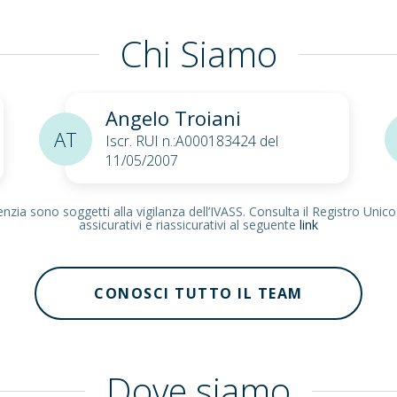
Chi Siamo
Angelo Troiani
AT
Iscr. RUI n.:A000183424 del
11/05/2007
zia sono soggetti alla vigilanza dell’IVASS. Consulta il Registro Unico
assicurativi e riassicurativi al seguente
link
CONOSCI TUTTO IL TEAM
Dove siamo