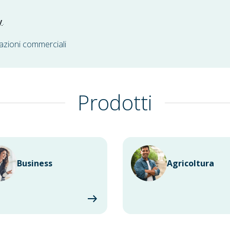
y
.
azioni commerciali
Prodotti
Business
Agricoltura