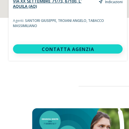
VIA XX SETTEMBRE 71/73, 67100, L'
Indicazioni
AQUILA (AQ)
Agenti:
SANTORI GIUSEPPE,
TROIANI ANGELO,
TABACCO
MASSIMILIANO
CONTATTA AGENZIA