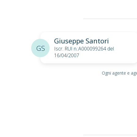
Giuseppe Santori
GS
Iscr. RUI n.:A000099264 del
16/04/2007
Ogni agente e agen