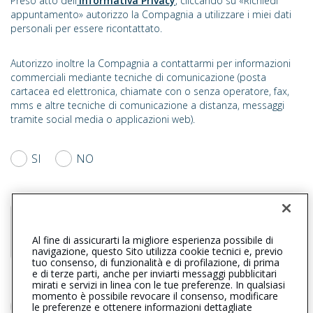
Preso atto dell
’Informativa Privacy
, cliccando su «Richiedi
appuntamento» autorizzo la Compagnia a utilizzare i miei dati
personali per essere ricontattato.
Autorizzo inoltre la Compagnia a contattarmi per informazioni
commerciali mediante tecniche di comunicazione (posta
cartacea ed elettronica, chiamate con o senza operatore, fax,
mms e altre tecniche di comunicazione a distanza, messaggi
tramite social media o applicazioni web).
SI
NO
Al fine di assicurarti la migliore esperienza possibile di
navigazione, questo Sito utilizza cookie tecnici e, previo
tuo consenso, di funzionalità e di profilazione, di prima
e di terze parti, anche per inviarti messaggi pubblicitari
mirati e servizi in linea con le tue preferenze. In qualsiasi
momento è possibile revocare il consenso, modificare
INVIA UNA EMAIL APPUNTAMENTO
le preferenze e ottenere informazioni dettagliate