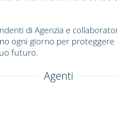
endenti di Agenzia e collaborato
no ogni giorno per proteggere l
tuo futuro.
Agenti