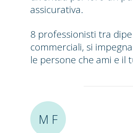
assicurativa.
8 professionisti tra dip
commerciali, si impegna
le persone che ami e il 
M F