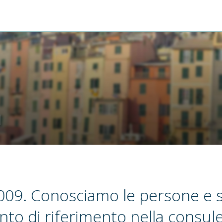
m
2009. Conosciamo le persone e 
nto di riferimento nella consul