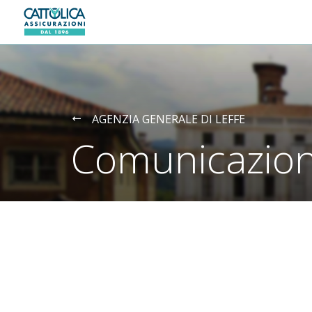
Generali logo
AGENZIA GENERALE DI LEFFE
Comunicazion