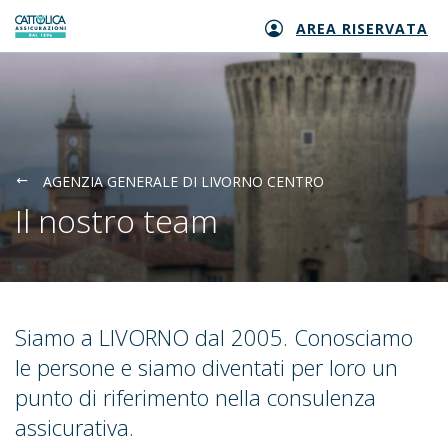
AREA RISERVATA
Generali logo
AGENZIA GENERALE DI LIVORNO CENTRO
Il nostro team
Siamo a LIVORNO dal 2005. Conosciamo
le persone e siamo diventati per loro un
punto di riferimento nella consulenza
assicurativa.