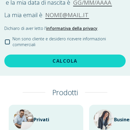
GG/MM/AAAA
e la mia data di nascita è
NOME@MAIL.IT
La mia email è
Dichiaro di aver letto l'
informativa della privacy
.
Non sono cliente e desidero ricevere informazioni
commerciali
CALCOLA
Prodotti
Privati
Busine