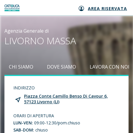
AREA RISERVATA
Generali logo
Agenzia Generale di
LIVORNO MASSA
CHI SIAMO
DOVE SIAMO
LAVORA CON NOI
INDIRIZZO
Piazza Conte Camillo Benso Di Cavour 6,
57123 Livorno (LI)
ORARI DI APERTURA
LUN-VEN:
09:00-12:30/pom.chiuso
SAB-DOM:
chiuso