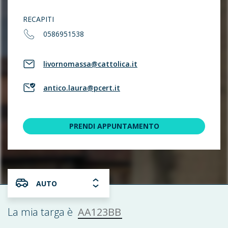
RECAPITI
0586951538
livornomassa@cattolica.it
antico.laura@pcert.it
PRENDI APPUNTAMENTO
AUTO
AA123BB
La mia targa è