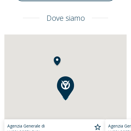
Dove siamo
Agenzia Generale di
Agenzia Gen