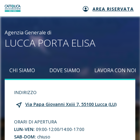
AREA RISERVATA
Generali logo
Agenzia Generale di
LUCCA PORTA ELISA
CHI SIAMO
DOVE SIAMO
LAVORA CON NOI
INDIRIZZO
Via Papa Giovanni Xxiii 7, 55100 Lucca (LU)
ORARI DI APERTURA
LUN-VEN:
09:00-12:00/14:00-17:00
SAB-DOM:
chiuso