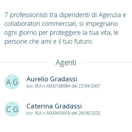
7 professionisti tra dipendenti di Agenzia e
collaboratori commerciali, si impegnano
ogni giorno per proteggere la tua vita, le
persone che ami e il tuo futuro.
Agenti
Aurelio Gradassi
A G
Iscr. RUI n.:A000168984 del 22/04/2007
Caterina Gradassi
C G
Iscr. RUI n.:A000456918 del 26/06/2025