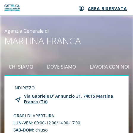
AREA RISERVATA
Generali logo
Agenzia Generale di
MARTINA FRANCA
CHI SIAMO
DOVE SIAMO
LAVORA CON NOI
INDIRIZZO
Via Gabriele D' Annunzio 31, 74015 Martina
Franca (TA)
ORARI DI APERTURA
LUN-VEN:
09:00-12:00/14:00-17:00
SAB-DOM:
chiuso