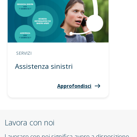
SERVIZI
Assistenza sinistri
Approfondisci
Lavora con noi
Lavorare con noi significa avere a disposizione