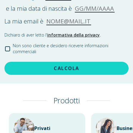
GG/MM/AAAA
e la mia data di nascita è
NOME@MAIL.IT
La mia email è
Dichiaro di aver letto l'
informativa della privacy
.
Non sono cliente e desidero ricevere informazioni
commerciali
CALCOLA
Prodotti
Privati
Busine