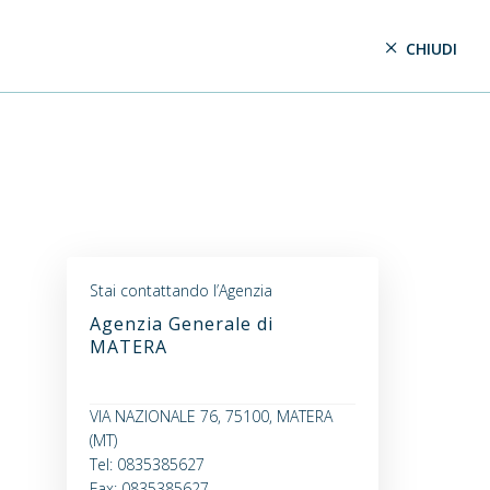
CHIUDI
Stai contattando l’Agenzia
Agenzia Generale di
MATERA
VIA NAZIONALE 76, 75100, MATERA
(MT)
Tel: 0835385627
Fax: 0835385627