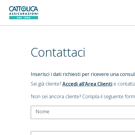
Generali Logo
Contattaci
Inserisci i dati richiesti per ricevere una cons
Sei già cliente?
Accedi all’Area Clienti
e contatta
Non sei ancora cliente? Compila il seguente form
Nome