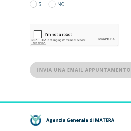
SI
NO
INVIA UNA EMAIL APPUNTAMENTO
Agenzia Generale di MATERA