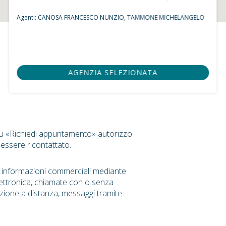
Agenti:
CANOSA FRANCESCO NUNZIO,
TAMMONE MICHELANGELO
AGENZIA SELEZIONATA
su «Richiedi appuntamento» autorizzo
 essere ricontattato.
r informazioni commerciali mediante
ettronica, chiamate con o senza
zione a distanza, messaggi tramite