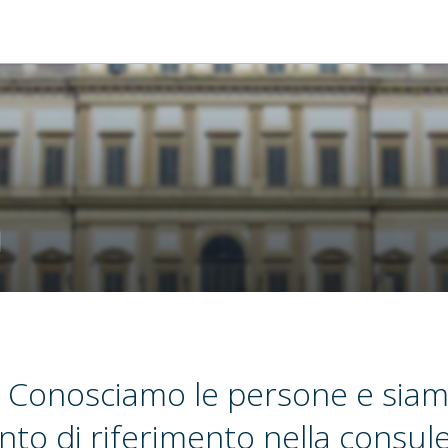
m
 Conosciamo le persone e sia
nto di riferimento nella consul