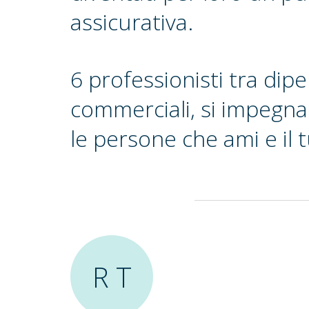
assicurativa.
6 professionisti tra dip
commerciali, si impegna
le persone che ami e il 
R T