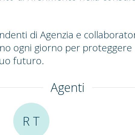
endenti di Agenzia e collaborato
no ogni giorno per proteggere l
tuo futuro.
Agenti
R T