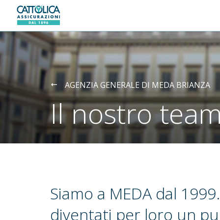
Generali logo
AGENZIA GENERALE DI MEDA BRIANZA
Il nostro tea
Siamo a MEDA dal 1999.
diventati per loro un pu