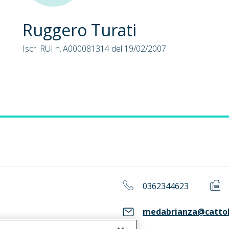
Ruggero Turati
Iscr. RUI n.:A000081314 del 19/02/2007
0362344623
medabrianza@cattoli