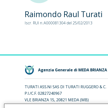
Raimondo Raul Turati
Iscr. RUI n.:A000081304 del 25/02/2013
Agenzia Generale di MEDA BRIANZA
TURATI ASS.NI SAS DI TURATI RUGGERO & C.
P.I./C.F. 02827240967
VLE BRIANZA 15, 20821 MEDA (MB)
Iscr. RUI n.:A000081303 del 19/02/2007