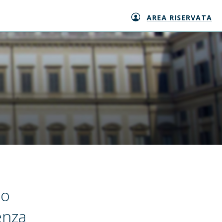
AREA RISERVATA
mo
enza